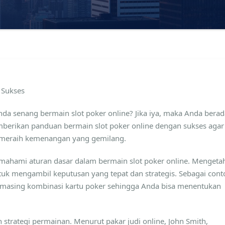
 Sukses
da senang bermain slot poker online? Jika iya, maka Anda berad
emberikan panduan bermain slot poker online dengan sukses agar
meraih kemenangan yang gemilang.
mahami aturan dasar dalam bermain slot poker online. Mengeta
k mengambil keputusan yang tepat dan strategis. Sebagai cont
-masing kombinasi kartu poker sehingga Anda bisa menentukan
 strategi permainan. Menurut pakar judi online, John Smith,