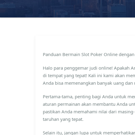
Panduan Bermain Slot Poker Online dengan
Halo para penggemar judi online! Apakah An
di tempat yang tepat! Kali ini kami akan m
Anda bisa memenangkan banyak uang dan 
Pertama-tama, penting bagi Anda untuk me
aturan permainan akan membantu Anda untu
pastikan Anda memahami nilai dari masing
taruhan yang tepat.
Selain itu, jangan lupa untuk memperhatikan