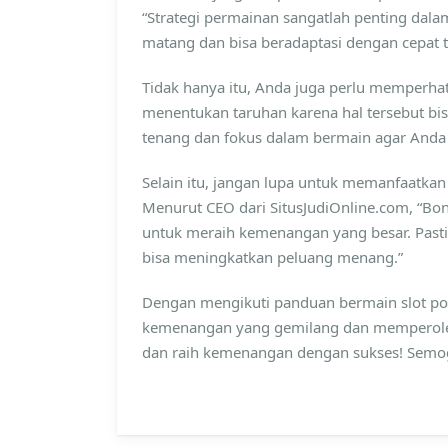
“Strategi permainan sangatlah penting dala
matang dan bisa beradaptasi dengan cepat 
Tidak hanya itu, Anda juga perlu memperhat
menentukan taruhan karena hal tersebut bi
tenang dan fokus dalam bermain agar Anda
Selain itu, jangan lupa untuk memanfaatkan
Menurut CEO dari SitusJudiOnline.com, “Bo
untuk meraih kemenangan yang besar. Pas
bisa meningkatkan peluang menang.”
Dengan mengikuti panduan bermain slot pok
kemenangan yang gemilang dan memperoleh 
dan raih kemenangan dengan sukses! Semoga 