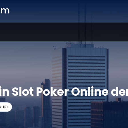
om
 Slot Poker Online d
NLINE