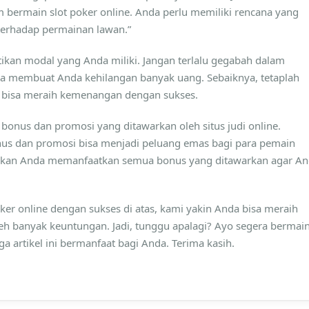
m bermain slot poker online. Anda perlu memiliki rencana yang
terhadap permainan lawan.”
ikan modal yang Anda miliki. Jangan terlalu gegabah dalam
sa membuat Anda kehilangan banyak uang. Sebaiknya, tetaplah
 bisa meraih kemenangan dengan sukses.
 bonus dan promosi yang ditawarkan oleh situs judi online.
nus dan promosi bisa menjadi peluang emas bagi para pemain
tikan Anda memanfaatkan semua bonus yang ditawarkan agar A
er online dengan sukses di atas, kami yakin Anda bisa meraih
banyak keuntungan. Jadi, tunggu apalagi? Ayo segera bermai
artikel ini bermanfaat bagi Anda. Terima kasih.