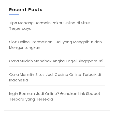
Recent Posts
Tips Menang Bermain Poker Online di Situs
Terpercaya
Slot Online: Permainan Judi yang Menghibur dan
Menguntungkan
Cara Mudah Menebak Angka Togel Singapore 49
Cara Memilih Situs Judi Casino Online Terbaik di
Indonesia
Ingin Bermain Judi Online? Gunakan Link Sbobet
Terbaru yang Tersedia