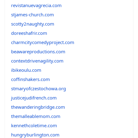
revistanuevagrecia.com
stjames-church.com
scotty2naughty.com
doreeshafrir.com
charmcitycomedyproject.com
beawareproductions.com
contextdrivenagility.com
ibikeoulu.com
coffinshakers.com
stmaryofczestochowa.org
justicejudifrench.com
thewanderingbridge.com
themalleablemom.com
kennethcoletime.com
hungryburlington.com