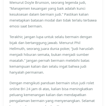
Menurut Doyle Brunson, seorang legenda judi,
“Manajemen keuangan yang baik adalah kunci
kesuksesan dalam bermain judi.” Pastikan kalian
menetapkan batasan modal dan tidak terlalu terbawa
emosi saat bermain.
Terakhir, jangan lupa untuk selalu bermain dengan
bijak dan bertanggung jawab. Menurut Phil
Hellmuth, seorang juara dunia poker, “Judi haruslah
menjadi hiburan semata, bukan menjadi sumber
masalah.” Jangan pernah bermain melebihi batas
kemampuan kalian dan selalu ingat bahwa judi
hanyalah permainan.
Dengan mengikuti panduan bermain situs judi rolet
online Bri 24 jam di atas, kalian bisa meningkatkan
peluang kemenangan kalian dan mendapatkan
pengalaman bermain yang menyenangkan. Selamat