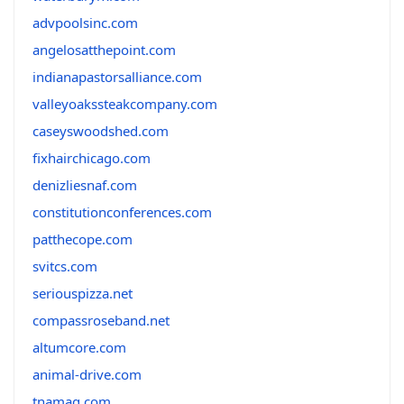
advpoolsinc.com
angelosatthepoint.com
indianapastorsalliance.com
valleyoakssteakcompany.com
caseyswoodshed.com
fixhairchicago.com
denizliesnaf.com
constitutionconferences.com
patthecope.com
svitcs.com
seriouspizza.net
compassroseband.net
altumcore.com
animal-drive.com
tnamag.com