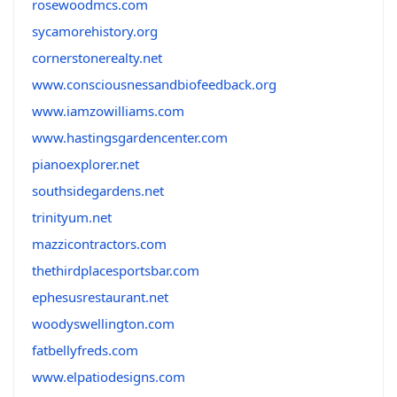
rosewoodmcs.com
sycamorehistory.org
cornerstonerealty.net
www.consciousnessandbiofeedback.org
www.iamzowilliams.com
www.hastingsgardencenter.com
pianoexplorer.net
southsidegardens.net
trinityum.net
mazzicontractors.com
thethirdplacesportsbar.com
ephesusrestaurant.net
woodyswellington.com
fatbellyfreds.com
www.elpatiodesigns.com