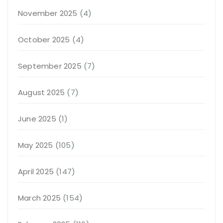
November 2025
(4)
October 2025
(4)
September 2025
(7)
August 2025
(7)
June 2025
(1)
May 2025
(105)
April 2025
(147)
March 2025
(154)