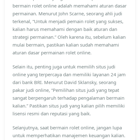
bermain rolet online adalah memahami aturan dasar
permainan. Menurut John Scarne, seorang ahli judi
terkenal, “Untuk menjadi pemain rolet yang sukses,
kalian harus memahami dengan baik aturan dan
strategi permainan.” Oleh karena itu, sebelum kalian
mulai bermain, pastikan kalian sudah memahami
aturan dasar permainan rolet online.
Selain itu, penting juga untuk memilih situs judi
online yang terpercaya dan memiliki layanan 24 jam
dari bank BRI. Menurut David Sklansky, seorang
pakar judi online, “Pemilihan situs judi yang tepat
sangat berpengaruh terhadap pengalaman bermain
kalian.” Pastikan situs judi yang kalian pilih memiliki
lisensi resmi dan reputasi yang baik.
Selanjutnya, saat bermain rolet online, jangan lupa
untuk memperhatikan manajemen keuangan kalian.