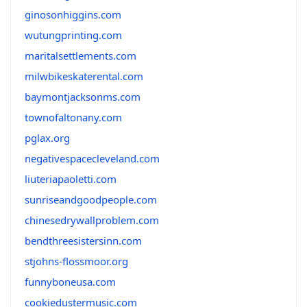
ginosonhiggins.com
wutungprinting.com
maritalsettlements.com
milwbikeskaterental.com
baymontjacksonms.com
townofaltonany.com
pglax.org
negativespacecleveland.com
liuteriapaoletti.com
sunriseandgoodpeople.com
chinesedrywallproblem.com
bendthreesistersinn.com
stjohns-flossmoor.org
funnyboneusa.com
cookiedustermusic.com