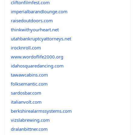
cliftonfilmfest.com
imperialbarandlounge.com
raisedoutdoors.com
thinkwithyourheart.net
utahbankruptcyattorneys.net
irocknroll.com
www.wordoflife2000.org
idahosquaredancing.com
tawawcabins.com
folksemantic.com
sardosbar.com
italianvolt.com
berkshirealarmssystems.com
vizslabrewing.com
dralanbittner.com