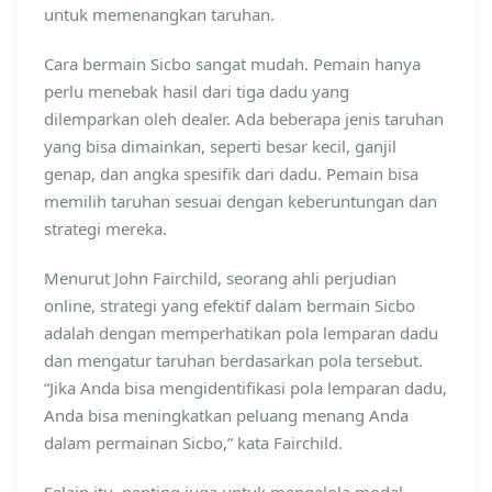
untuk memenangkan taruhan.
Cara bermain Sicbo sangat mudah. Pemain hanya
perlu menebak hasil dari tiga dadu yang
dilemparkan oleh dealer. Ada beberapa jenis taruhan
yang bisa dimainkan, seperti besar kecil, ganjil
genap, dan angka spesifik dari dadu. Pemain bisa
memilih taruhan sesuai dengan keberuntungan dan
strategi mereka.
Menurut John Fairchild, seorang ahli perjudian
online, strategi yang efektif dalam bermain Sicbo
adalah dengan memperhatikan pola lemparan dadu
dan mengatur taruhan berdasarkan pola tersebut.
“Jika Anda bisa mengidentifikasi pola lemparan dadu,
Anda bisa meningkatkan peluang menang Anda
dalam permainan Sicbo,” kata Fairchild.