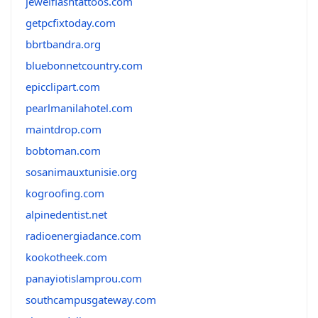
jewelflashtattoos.com
getpcfixtoday.com
bbrtbandra.org
bluebonnetcountry.com
epicclipart.com
pearlmanilahotel.com
maintdrop.com
bobtoman.com
sosanimauxtunisie.org
kogroofing.com
alpinedentist.net
radioenergiadance.com
kookotheek.com
panayiotislamprou.com
southcampusgateway.com