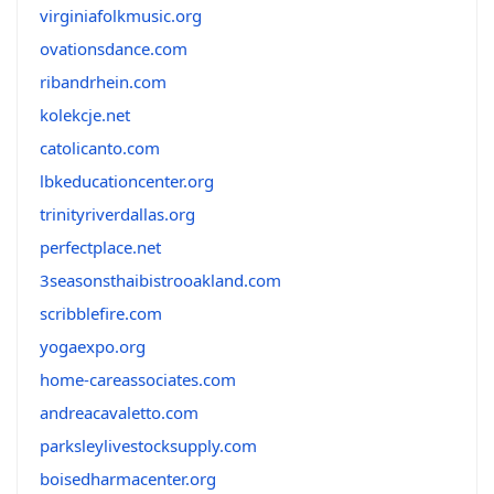
virginiafolkmusic.org
ovationsdance.com
ribandrhein.com
kolekcje.net
catolicanto.com
lbkeducationcenter.org
trinityriverdallas.org
perfectplace.net
3seasonsthaibistrooakland.com
scribblefire.com
yogaexpo.org
home-careassociates.com
andreacavaletto.com
parksleylivestocksupply.com
boisedharmacenter.org