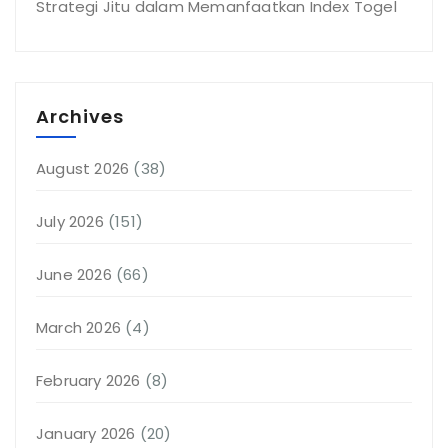
Strategi Jitu dalam Memanfaatkan Index Togel
Archives
August 2026
(38)
July 2026
(151)
June 2026
(66)
March 2026
(4)
February 2026
(8)
January 2026
(20)