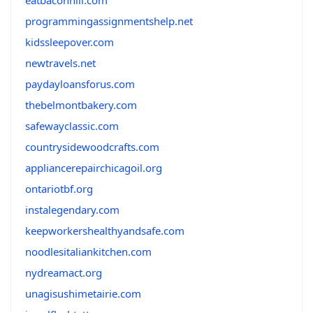
eatbaconhill.com
programmingassignmentshelp.net
kidssleepover.com
newtravels.net
paydayloansforus.com
thebelmontbakery.com
safewayclassic.com
countrysidewoodcrafts.com
appliancerepairchicagoil.org
ontariotbf.org
instalegendary.com
keepworkershealthyandsafe.com
noodlesitaliankitchen.com
nydreamact.org
unagisushimetairie.com