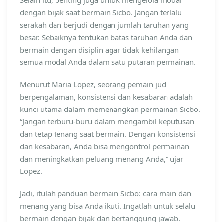
Selain itu, penting juga untuk mengelola modal
dengan bijak saat bermain Sicbo. Jangan terlalu
serakah dan berjudi dengan jumlah taruhan yang
besar. Sebaiknya tentukan batas taruhan Anda dan
bermain dengan disiplin agar tidak kehilangan
semua modal Anda dalam satu putaran permainan.
Menurut Maria Lopez, seorang pemain judi
berpengalaman, konsistensi dan kesabaran adalah
kunci utama dalam memenangkan permainan Sicbo.
“Jangan terburu-buru dalam mengambil keputusan
dan tetap tenang saat bermain. Dengan konsistensi
dan kesabaran, Anda bisa mengontrol permainan
dan meningkatkan peluang menang Anda,” ujar
Lopez.
Jadi, itulah panduan bermain Sicbo: cara main dan
menang yang bisa Anda ikuti. Ingatlah untuk selalu
bermain dengan bijak dan bertanggung jawab.