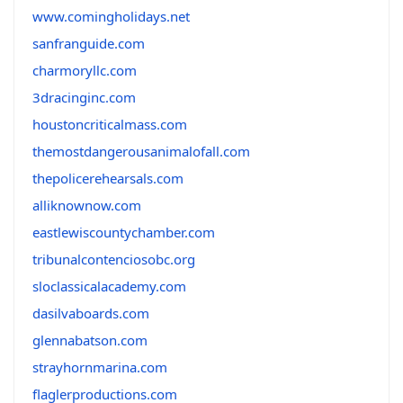
www.comingholidays.net
sanfranguide.com
charmoryllc.com
3dracinginc.com
houstoncriticalmass.com
themostdangerousanimalofall.com
thepolicerehearsals.com
alliknownow.com
eastlewiscountychamber.com
tribunalcontenciosobc.org
sloclassicalacademy.com
dasilvaboards.com
glennabatson.com
strayhornmarina.com
flaglerproductions.com