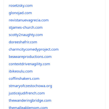
rosetzsky.com
glonojad.com
revistanuevagrecia.com
stjames-church.com
scotty2naughty.com
doreeshafrir.com
charmcitycomedyproject.com
beawareproductions.com
contextdrivenagility.com
ibikeoulu.com
coffinshakers.com
stmaryofczestochowa.org
justicejudifrench.com
thewanderingbridge.com
themalleablemom.com