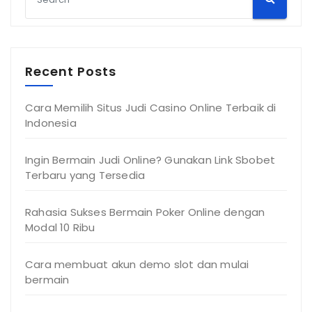
Recent Posts
Cara Memilih Situs Judi Casino Online Terbaik di
Indonesia
Ingin Bermain Judi Online? Gunakan Link Sbobet
Terbaru yang Tersedia
Rahasia Sukses Bermain Poker Online dengan
Modal 10 Ribu
Cara membuat akun demo slot dan mulai
bermain