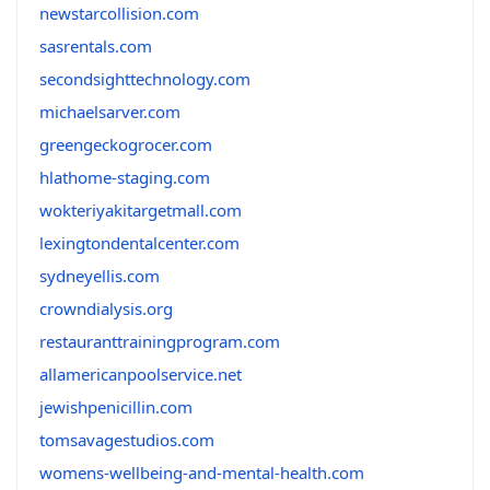
newstarcollision.com
sasrentals.com
secondsighttechnology.com
michaelsarver.com
greengeckogrocer.com
hlathome-staging.com
wokteriyakitargetmall.com
lexingtondentalcenter.com
sydneyellis.com
crowndialysis.org
restauranttrainingprogram.com
allamericanpoolservice.net
jewishpenicillin.com
tomsavagestudios.com
womens-wellbeing-and-mental-health.com