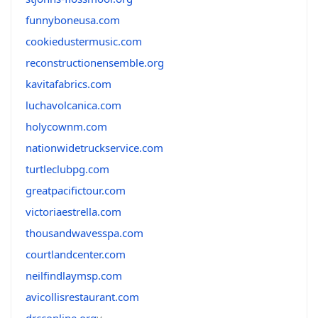
funnyboneusa.com
cookiedustermusic.com
reconstructionensemble.org
kavitafabrics.com
luchavolcanica.com
holycownm.com
nationwidetruckservice.com
turtleclubpg.com
greatpacifictour.com
victoriaestrella.com
thousandwavesspa.com
courtlandcenter.com
neilfindlaymsp.com
avicollisrestaurant.com