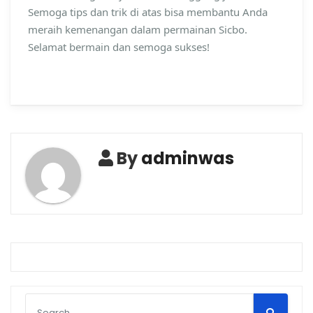
Semoga tips dan trik di atas bisa membantu Anda
meraih kemenangan dalam permainan Sicbo.
Selamat bermain dan semoga sukses!
By
adminwas