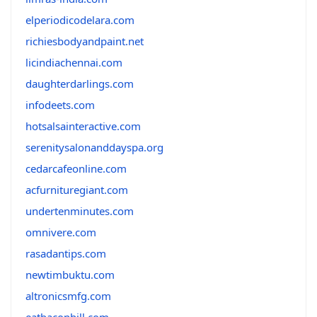
elperiodicodelara.com
richiesbodyandpaint.net
licindiachennai.com
daughterdarlings.com
infodeets.com
hotsalsainteractive.com
serenitysalonanddayspa.org
cedarcafeonline.com
acfurnituregiant.com
undertenminutes.com
omnivere.com
rasadantips.com
newtimbuktu.com
altronicsmfg.com