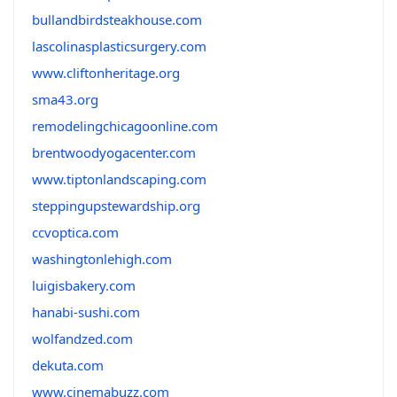
bullandbirdsteakhouse.com
lascolinasplasticsurgery.com
www.cliftonheritage.org
sma43.org
remodelingchicagoonline.com
brentwoodyogacenter.com
www.tiptonlandscaping.com
steppingupstewardship.org
ccvoptica.com
washingtonlehigh.com
luigisbakery.com
hanabi-sushi.com
wolfandzed.com
dekuta.com
www.cinemabuzz.com