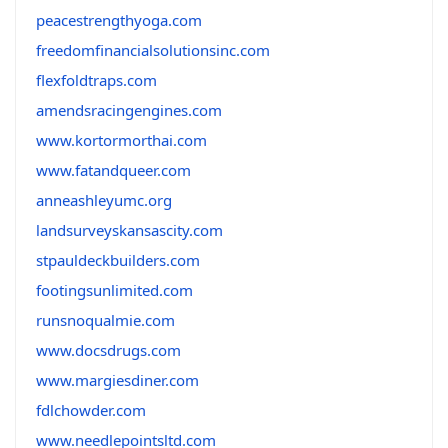
peacestrengthyoga.com
freedomfinancialsolutionsinc.com
flexfoldtraps.com
amendsracingengines.com
www.kortormorthai.com
www.fatandqueer.com
anneashleyumc.org
landsurveyskansascity.com
stpauldeckbuilders.com
footingsunlimited.com
runsnoqualmie.com
www.docsdrugs.com
www.margiesdiner.com
fdlchowder.com
www.needlepointsltd.com