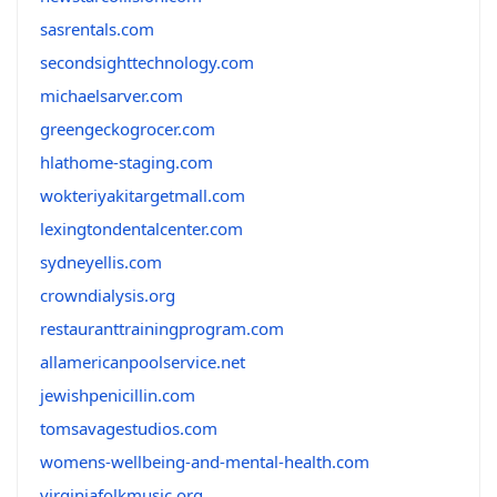
sasrentals.com
secondsighttechnology.com
michaelsarver.com
greengeckogrocer.com
hlathome-staging.com
wokteriyakitargetmall.com
lexingtondentalcenter.com
sydneyellis.com
crowndialysis.org
restauranttrainingprogram.com
allamericanpoolservice.net
jewishpenicillin.com
tomsavagestudios.com
womens-wellbeing-and-mental-health.com
virginiafolkmusic.org