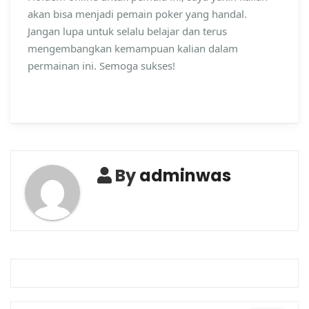
akan bisa menjadi pemain poker yang handal.
Jangan lupa untuk selalu belajar dan terus
mengembangkan kemampuan kalian dalam
permainan ini. Semoga sukses!
By
adminwas