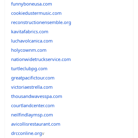
funnyboneusa.com
cookiedustermusic.com
reconstructionensemble.org
kavitafabrics.com
luchavolcanica.com
holycownm.com
nationwidetruckservice.com
turtleclubpg.com
greatpacifictour.com
victoriaestrella.com
thousandwavesspa.com
courtlandcenter.com
neilfindlaymsp.com
avicollisrestaurant.com
drcconline.org
v