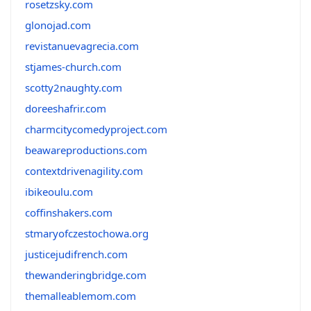
rosetzsky.com
glonojad.com
revistanuevagrecia.com
stjames-church.com
scotty2naughty.com
doreeshafrir.com
charmcitycomedyproject.com
beawareproductions.com
contextdrivenagility.com
ibikeoulu.com
coffinshakers.com
stmaryofczestochowa.org
justicejudifrench.com
thewanderingbridge.com
themalleablemom.com