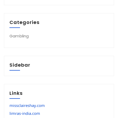
Categories
Gambling
Sidebar
Links
missclaireshay.com
limras-india.com