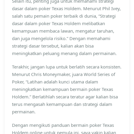
Selain itu, penting juga untuk memahami strategi
dasar dalam poker Texas Holdem. Menurut Phil Ivey,
salah satu pemain poker terbaik di dunia, “Strategi
dasar dalam poker Texas Holdem melibatkan
kemampuan membaca lawan, mengatur taruhan,
dan juga mengelola risiko.” Dengan memahami
strategi dasar tersebut, kalian akan bisa
meningkatkan peluang menang dalam permainan.
Terakhir, jangan lupa untuk berlatih secara konsisten.
Menurut Chris Moneymaker, juara World Series of
Poker, “Latihan adalah kunci utama dalam
meningkatkan kemampuan bermain poker Texas
Holdem.” Berlatihlah secara teratur agar kalian bisa
terus mengasah kemampuan dan strategi dalam
permainan.
Dengan mengikuti panduan bermain poker Texas
Holdem online untuk pemula ini, saya yakin kalian