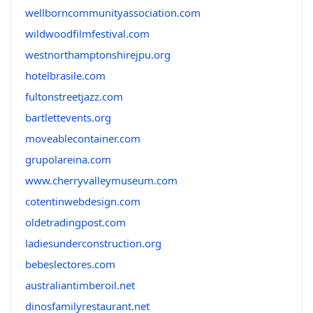
wellborncommunityassociation.com
wildwoodfilmfestival.com
westnorthamptonshirejpu.org
hotelbrasile.com
fultonstreetjazz.com
bartlettevents.org
moveablecontainer.com
grupolareina.com
www.cherryvalleymuseum.com
cotentinwebdesign.com
oldetradingpost.com
ladiesunderconstruction.org
bebeslectores.com
australiantimberoil.net
dinosfamilyrestaurant.net