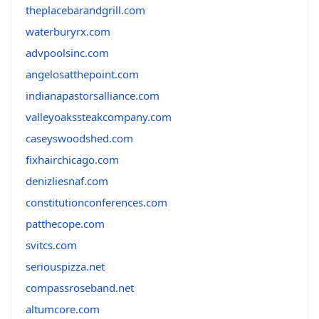
theplacebarandgrill.com
waterburyrx.com
advpoolsinc.com
angelosatthepoint.com
indianapastorsalliance.com
valleyoakssteakcompany.com
caseyswoodshed.com
fixhairchicago.com
denizliesnaf.com
constitutionconferences.com
patthecope.com
svitcs.com
seriouspizza.net
compassroseband.net
altumcore.com