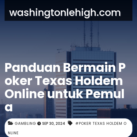
washingtonlehigh.com
Panduan Bermain P
oker Texas Holdem
Online untuk Pemul
a
GAMBLING
SEP 30, 2024
#POKER TEXAS HOLDEM O
NLINE