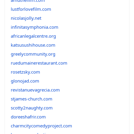
amuthefilm.com
lustforlovefilm.com
nicolasjolly.net
infinitasymphonia.com
africanlegalcentre.org
katsusushihouse.com
greelycommunity.org
ruedumainerestaurant.com
rosetzsky.com
glonojad.com
revistanuevagrecia.com
stjames-church.com
scotty2naughty.com
doreeshafrir.com
charmcitycomedyproject.com