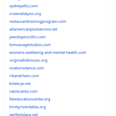
sydneyellis.com
crowndialysis.org
restauranttrainingprogram.com
allamericanpoolservice.net
jewishpenicillin.com
tomsavagestudios.com
womens-wellbeing-and-mental-health.com
virginiafolkmusic.org
ovationsdance.com
ribandrhein.com
kolekcje.net
catolicanto.com
lbkeducationcenter.org
trinityriverdallas.org
perfectplace.net