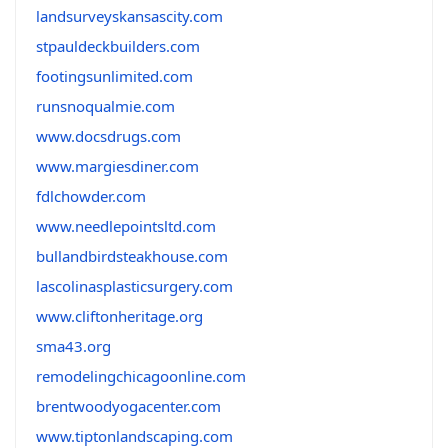
landsurveyskansascity.com
stpauldeckbuilders.com
footingsunlimited.com
runsnoqualmie.com
www.docsdrugs.com
www.margiesdiner.com
fdlchowder.com
www.needlepointsltd.com
bullandbirdsteakhouse.com
lascolinasplasticsurgery.com
www.cliftonheritage.org
sma43.org
remodelingchicagoonline.com
brentwoodyogacenter.com
www.tiptonlandscaping.com