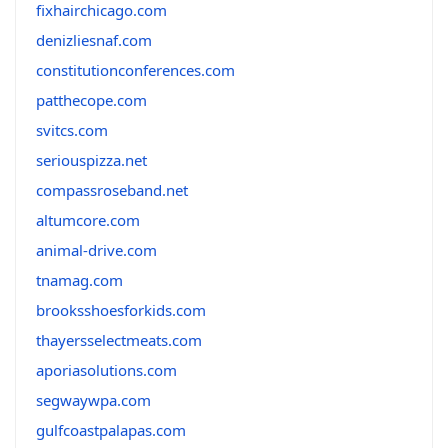
fixhairchicago.com
denizliesnaf.com
constitutionconferences.com
patthecope.com
svitcs.com
seriouspizza.net
compassroseband.net
altumcore.com
animal-drive.com
tnamag.com
brooksshoesforkids.com
thayersselectmeats.com
aporiasolutions.com
segwaywpa.com
gulfcoastpalapas.com