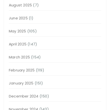
August 2025
(7)
June 2025
(1)
May 2025
(105)
April 2025
(147)
March 2025
(154)
February 2025
(119)
January 2025
(151)
December 2024
(150)
November 2024
(143)