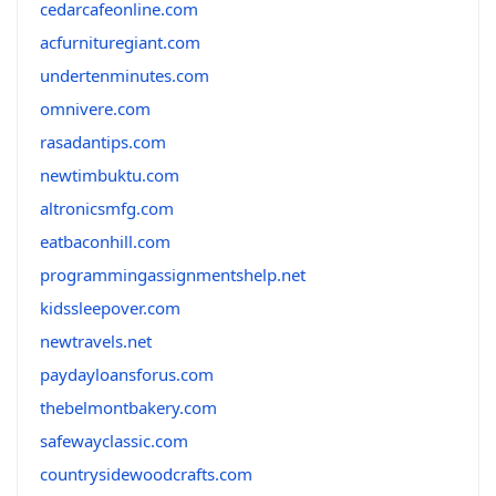
cedarcafeonline.com
acfurnituregiant.com
undertenminutes.com
omnivere.com
rasadantips.com
newtimbuktu.com
altronicsmfg.com
eatbaconhill.com
programmingassignmentshelp.net
kidssleepover.com
newtravels.net
paydayloansforus.com
thebelmontbakery.com
safewayclassic.com
countrysidewoodcrafts.com