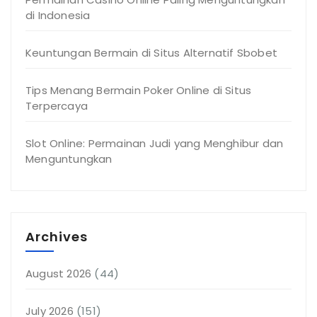
di Indonesia
Keuntungan Bermain di Situs Alternatif Sbobet
Tips Menang Bermain Poker Online di Situs
Terpercaya
Slot Online: Permainan Judi yang Menghibur dan
Menguntungkan
Archives
August 2026
(44)
July 2026
(151)