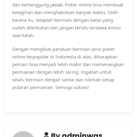
dan bertanggung jawab. Poker online bisa membuat
ketagihan dan menghabiskan banyak waktu. Oleh
karena itu, tetaplah bermain dengan batas yang
sudah ditentukan dan jangan terlalu terbawa emosi
saat kalah.
Dengan mengikuti panduan bermain jenis poker
online terpopuler di Indonesia di atas, diharapkan
pemain bisa menjadi lebih mahir dan memenangkan
permainan dengan lebih sering. Ingatlah untuk
selalu bermain dengan santai dan nikmati setiap
putaran permainan. Semoga sukses!
By
adminwas