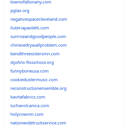
townofaltonany.com
pglax.org
negativespacecleveland.com
liuteriapaoletti.com
sunriseandgoodpeople.com
chinesedrywallproblem.com
bendthreesistersinn.com
stjohns-flossmoor.org
funnyboneusa.com
cookiedustermusic.com
reconstructionensemble.org
kavitafabrics.com
luchavolcanica.com
holycownm.com
nationwidetruckservice.com