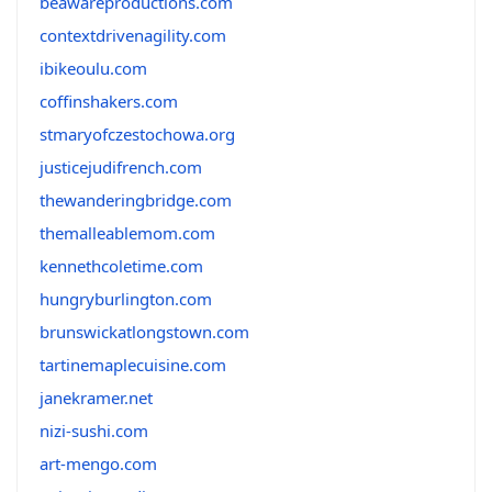
beawareproductions.com
contextdrivenagility.com
ibikeoulu.com
coffinshakers.com
stmaryofczestochowa.org
justicejudifrench.com
thewanderingbridge.com
themalleablemom.com
kennethcoletime.com
hungryburlington.com
brunswickatlongstown.com
tartinemaplecuisine.com
janekramer.net
nizi-sushi.com
art-mengo.com