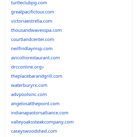
turtleclubpg.com
greatpacifictour.com
victoriaestrella.com
thousandwavesspa.com
courtlandcenter.com
neilfindlaymsp.com
avicollisrestaurant.com
drcconline.org
v
theplacebarandgrill.com
waterburyrx.com
advpoolsinc.com
angelosatthepoint.com
indianapastorsalliance.com
valleyoakssteakcompany.com
caseyswoodshed.com