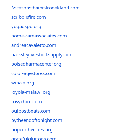
3seasonsthaibistrooakland.com
scribblefire.com
yogaexpo.org
home-careassociates.com
andreacavaletto.com
parksleylivestocksupply.com
boisedharmacenter.org
color-agestores.com
wipala.org
loyola-malawi.org
rosychicc.com
outpostboats.com
bytheendoftonight.com
hopeinthecities.org
gratefulgluttons.com