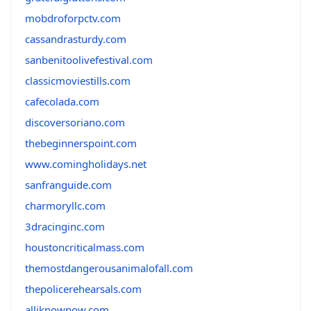
mobdroforpctv.com
cassandrasturdy.com
sanbenitoolivefestival.com
classicmoviestills.com
cafecolada.com
discoversoriano.com
thebeginnerspoint.com
www.comingholidays.net
sanfranguide.com
charmoryllc.com
3dracinginc.com
houstoncriticalmass.com
themostdangerousanimalofall.com
thepolicerehearsals.com
alliknownow.com