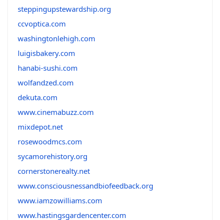
steppingupstewardship.org
ccvoptica.com
washingtonlehigh.com
luigisbakery.com
hanabi-sushi.com
wolfandzed.com
dekuta.com
www.cinemabuzz.com
mixdepot.net
rosewoodmcs.com
sycamorehistory.org
cornerstonerealty.net
www.consciousnessandbiofeedback.org
www.iamzowilliams.com
www.hastingsgardencenter.com