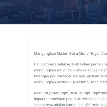
Mengungkap Misteri Buku Mimpi Togel: Apa 
Hai, pembaca setia! Apakah kalian pernah
mengungkap arti di balik angka-angka dala
kalangan pecinta togel. Namun, apakah seben
mengungkap misteri Buku Mimpi Togel ber
Menurut pakar togel, Buku Mimpi Togel memi
dapat memberikan petunjuk terhadap angka
sebenarnya adalah kumpulan tafsir mimpi 