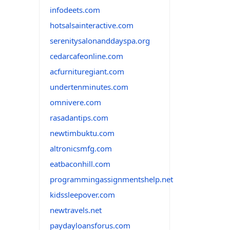
infodeets.com
hotsalsainteractive.com
serenitysalonanddayspa.org
cedarcafeonline.com
acfurnituregiant.com
undertenminutes.com
omnivere.com
rasadantips.com
newtimbuktu.com
altronicsmfg.com
eatbaconhill.com
programmingassignmentshelp.net
kidssleepover.com
newtravels.net
paydayloansforus.com