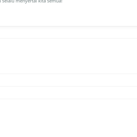
selalu menyertai kita semua!