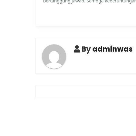
bertanggung jawab. Semoga keberuntungan 
By
adminwas