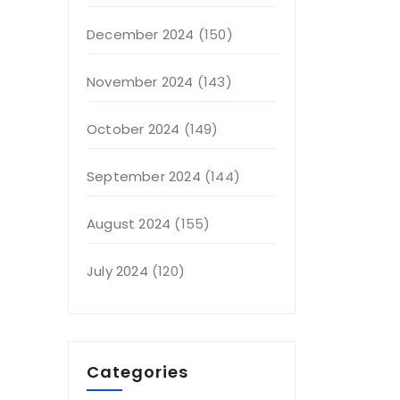
December 2024
(150)
November 2024
(143)
October 2024
(149)
September 2024
(144)
August 2024
(155)
July 2024
(120)
Categories