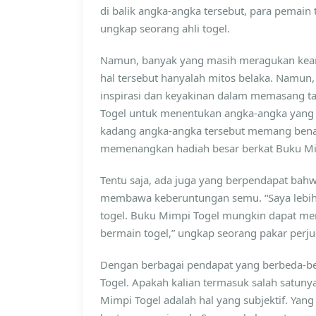
di balik angka-angka tersebut, para pemain
ungkap seorang ahli togel.
Namun, banyak yang masih meragukan keam
hal tersebut hanyalah mitos belaka. Namun
inspirasi dan keyakinan dalam memasang tar
Togel untuk menentukan angka-angka yang 
kadang angka-angka tersebut memang benar-
memenangkan hadiah besar berkat Buku Mi
Tentu saja, ada juga yang berpendapat ba
membawa keberuntungan semu. “Saya lebih 
togel. Buku Mimpi Togel mungkin dapat me
bermain togel,” ungkap seorang pakar perju
Dengan berbagai pendapat yang berbeda-be
Togel. Apakah kalian termasuk salah satun
Mimpi Togel adalah hal yang subjektif. Yang