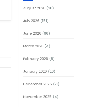
August 2026
(28)
July 2026
(151)
June 2026
(66)
March 2026
(4)
February 2026
(8)
January 2026
(20)
December 2025
(21)
November 2025
(4)