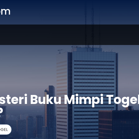
om
eri Buku Mimpi Togel: 
?
OGEL