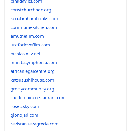
binkdavies.com
christchurchpdx.org
kenabrahambooks.com
commune-kitchen.com
amuthefilm.com
lustforlovefilm.com
nicolasjolly.net
infinitasymphonia.com
africanlegalcentre.org
katsusushihouse.com
greelycommunity.org
ruedumainerestaurant.com
rosetzsky.com
glonojad.com
revistanuevagrecia.com