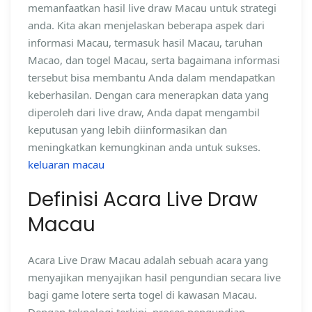
memanfaatkan hasil live draw Macau untuk strategi
anda. Kita akan menjelaskan beberapa aspek dari
informasi Macau, termasuk hasil Macau, taruhan
Macao, dan togel Macau, serta bagaimana informasi
tersebut bisa membantu Anda dalam mendapatkan
keberhasilan. Dengan cara menerapkan data yang
diperoleh dari live draw, Anda dapat mengambil
keputusan yang lebih diinformasikan dan
meningkatkan kemungkinan anda untuk sukses.
keluaran macau
Definisi Acara Live Draw
Macau
Acara Live Draw Macau adalah sebuah acara yang
menyajikan menyajikan hasil pengundian secara live
bagi game lotere serta togel di kawasan Macau.