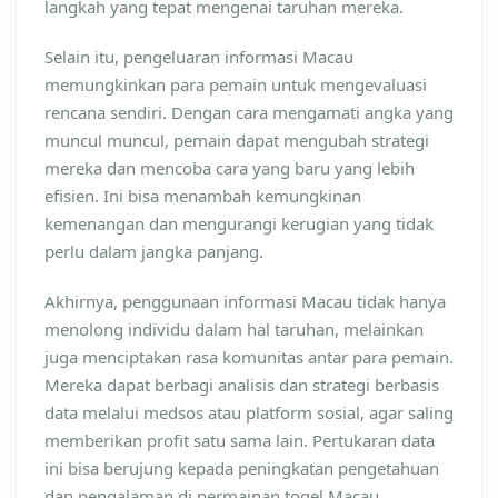
langkah yang tepat mengenai taruhan mereka.
Selain itu, pengeluaran informasi Macau
memungkinkan para pemain untuk mengevaluasi
rencana sendiri. Dengan cara mengamati angka yang
muncul muncul, pemain dapat mengubah strategi
mereka dan mencoba cara yang baru yang lebih
efisien. Ini bisa menambah kemungkinan
kemenangan dan mengurangi kerugian yang tidak
perlu dalam jangka panjang.
Akhirnya, penggunaan informasi Macau tidak hanya
menolong individu dalam hal taruhan, melainkan
juga menciptakan rasa komunitas antar para pemain.
Mereka dapat berbagi analisis dan strategi berbasis
data melalui medsos atau platform sosial, agar saling
memberikan profit satu sama lain. Pertukaran data
ini bisa berujung kepada peningkatan pengetahuan
dan pengalaman di permainan togel Macau.