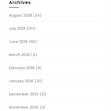
Archives
August 2026
(34)
July 2026
(151)
June 2026
(66)
March 2026
(4)
February 2026
(8)
January 2026
(20)
December 2025
(21)
November 2025
(4)