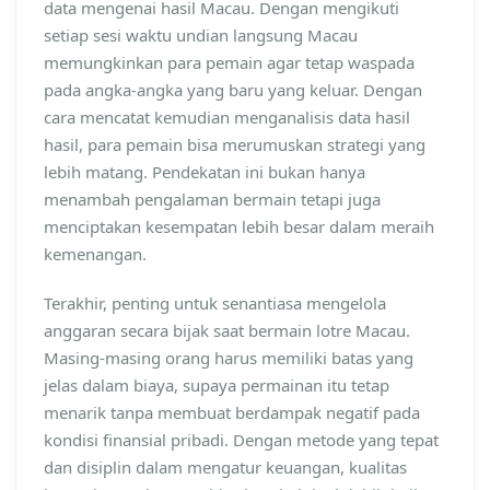
data mengenai hasil Macau. Dengan mengikuti
setiap sesi waktu undian langsung Macau
memungkinkan para pemain agar tetap waspada
pada angka-angka yang baru yang keluar. Dengan
cara mencatat kemudian menganalisis data hasil
hasil, para pemain bisa merumuskan strategi yang
lebih matang. Pendekatan ini bukan hanya
menambah pengalaman bermain tetapi juga
menciptakan kesempatan lebih besar dalam meraih
kemenangan.
Terakhir, penting untuk senantiasa mengelola
anggaran secara bijak saat bermain lotre Macau.
Masing-masing orang harus memiliki batas yang
jelas dalam biaya, supaya permainan itu tetap
menarik tanpa membuat berdampak negatif pada
kondisi finansial pribadi. Dengan metode yang tepat
dan disiplin dalam mengatur keuangan, kualitas