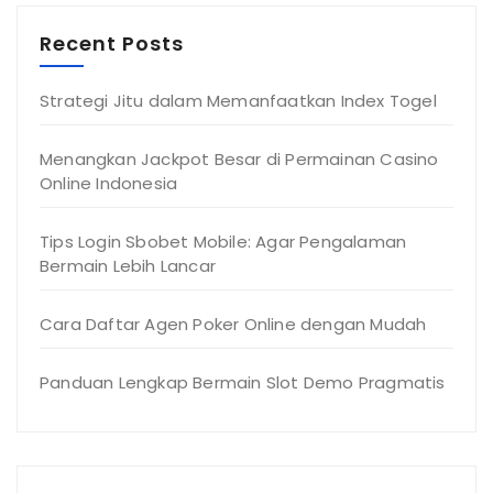
Recent Posts
Strategi Jitu dalam Memanfaatkan Index Togel
Menangkan Jackpot Besar di Permainan Casino
Online Indonesia
Tips Login Sbobet Mobile: Agar Pengalaman
Bermain Lebih Lancar
Cara Daftar Agen Poker Online dengan Mudah
Panduan Lengkap Bermain Slot Demo Pragmatis