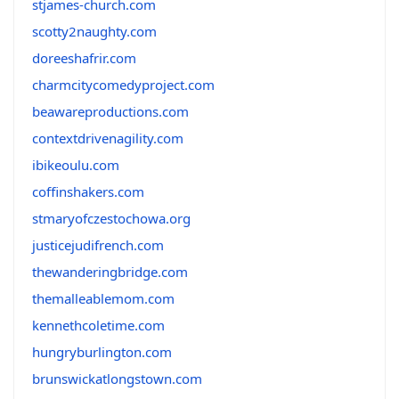
stjames-church.com
scotty2naughty.com
doreeshafrir.com
charmcitycomedyproject.com
beawareproductions.com
contextdrivenagility.com
ibikeoulu.com
coffinshakers.com
stmaryofczestochowa.org
justicejudifrench.com
thewanderingbridge.com
themalleablemom.com
kennethcoletime.com
hungryburlington.com
brunswickatlongstown.com