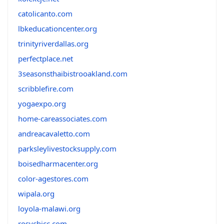
catolicanto.com
lbkeducationcenter.org
trinityriverdallas.org
perfectplace.net
3seasonsthaibistrooakland.com
scribblefire.com
yogaexpo.org
home-careassociates.com
andreacavaletto.com
parksleylivestocksupply.com
boisedharmacenter.org
color-agestores.com
wipala.org
loyola-malawi.org
rosychicc.com