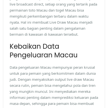
live broadcast direct, setiap orang yang tertarik pada
permainan toto Macau dan togel Macau bisa
mengikuti perkembangan terbaru dalam waktu
nyata. Hal ini membuat Live Draw Macau menjadi
salah satu bagian penting dalam pengalaman
bermain di kawasan di kawasan tersebut.
Kebaikan Data
Pengeluaran Macau
Data pengeluaran Macau mempunyai peran krusial
untuk para pemain yang berkomitmen dalam dunia
judi. Dengan menyaksikan output live draw Macau
secara rutin, pemain bisa mengetahui pola dan tren
yang mungkin muncul. Ini menyediakan mereka
informasi penting dalam memprediksi keluaran pada
masa depan, sehingga para pemain bisa membuat