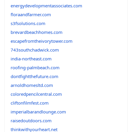
energydevelopmentassociates.com
floraandfarmer.com
s3fsolutions.com
brevardbeachhomes.com
escapefromtheivorytower.com
743southchadwick.com
india-northeast.com
roofing-palmbeach.com
dontfightthefuture.com
arnoldhomesltd.com
coloredpencilcentral.com
cliftonfilmfest.com
imperialbarandlounge.com
raisedoutdoors.com
thinkwithyourheart.net