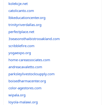
kolekcje.net
catolicanto.com
lbkeducationcenter.org
trinityriverdallas.org
perfectplace.net
3seasonsthaibistrooakland.com
scribblefire.com
yogaexpo.org
home-careassociates.com
andreacavaletto.com
parksleylivestocksupply.com
boisedharmacenter.org
color-agestores.com
wipala.org
loyola-malawi.org