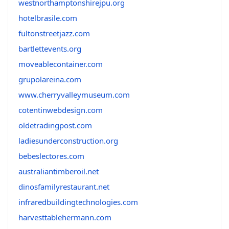
westnorthamptonshirejpu.org
hotelbrasile.com
fultonstreetjazz.com
bartlettevents.org
moveablecontainer.com
grupolareina.com
www.cherryvalleymuseum.com
cotentinwebdesign.com
oldetradingpost.com
ladiesunderconstruction.org
bebeslectores.com
australiantimberoil.net
dinosfamilyrestaurant.net
infraredbuildingtechnologies.com
harvesttablehermann.com