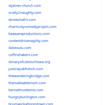
stjames-church.com
scotty2naughty.com
doreeshafrir.com
charmcitycomedyproject.com
beawareproductions.com
contextdrivenagility.com
ibikeoulu.com
coffinshakers.com
stmaryofczestochowa.org
justicejudifrench.com
thewanderingbridge.com
themalleablemom.com
kennethcoletime.com
hungryburlington.com
brunswickatlongstown.com