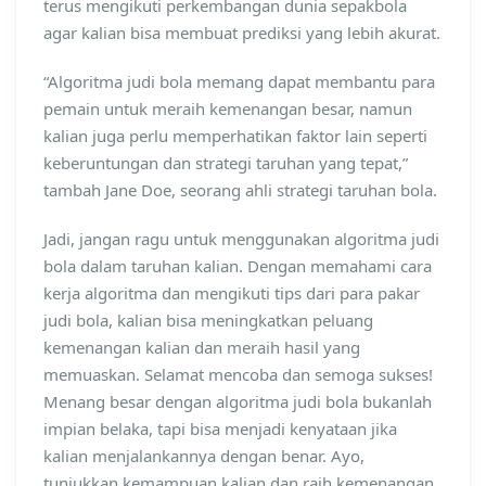
terus mengikuti perkembangan dunia sepakbola
agar kalian bisa membuat prediksi yang lebih akurat.
“Algoritma judi bola memang dapat membantu para
pemain untuk meraih kemenangan besar, namun
kalian juga perlu memperhatikan faktor lain seperti
keberuntungan dan strategi taruhan yang tepat,”
tambah Jane Doe, seorang ahli strategi taruhan bola.
Jadi, jangan ragu untuk menggunakan algoritma judi
bola dalam taruhan kalian. Dengan memahami cara
kerja algoritma dan mengikuti tips dari para pakar
judi bola, kalian bisa meningkatkan peluang
kemenangan kalian dan meraih hasil yang
memuaskan. Selamat mencoba dan semoga sukses!
Menang besar dengan algoritma judi bola bukanlah
impian belaka, tapi bisa menjadi kenyataan jika
kalian menjalankannya dengan benar. Ayo,
tunjukkan kemampuan kalian dan raih kemenangan