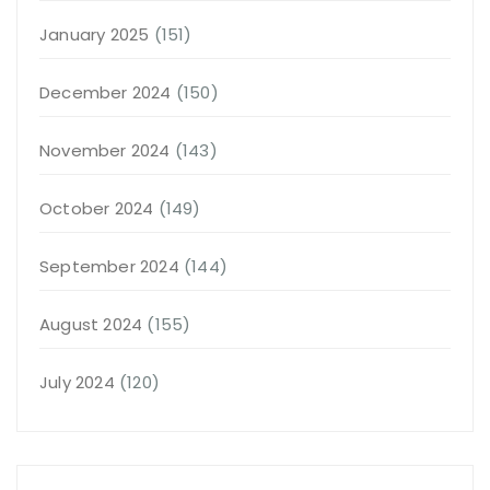
January 2025
(151)
December 2024
(150)
November 2024
(143)
October 2024
(149)
September 2024
(144)
August 2024
(155)
July 2024
(120)