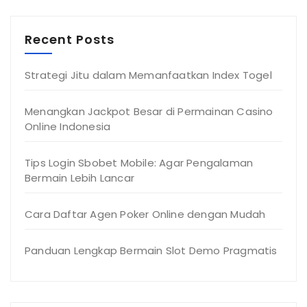
Recent Posts
Strategi Jitu dalam Memanfaatkan Index Togel
Menangkan Jackpot Besar di Permainan Casino
Online Indonesia
Tips Login Sbobet Mobile: Agar Pengalaman
Bermain Lebih Lancar
Cara Daftar Agen Poker Online dengan Mudah
Panduan Lengkap Bermain Slot Demo Pragmatis