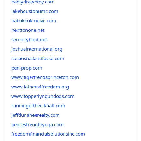
badlydrawntoy.com
lakehoustonumc.com
habakkukmusic.com
nexttonone.net
serenityhbot.net
joshuainternational.org
susansnailandfacial.com
pen-prop.com
www.tigertrendsprinceton.com
www.fathers4freedom.org
www.topperlyngundogs.com
runningoftheelkhalf.com
jeffdunaheerealty.com
peacestrengthyoga.com
freedomfinancialsolutionsinc.com