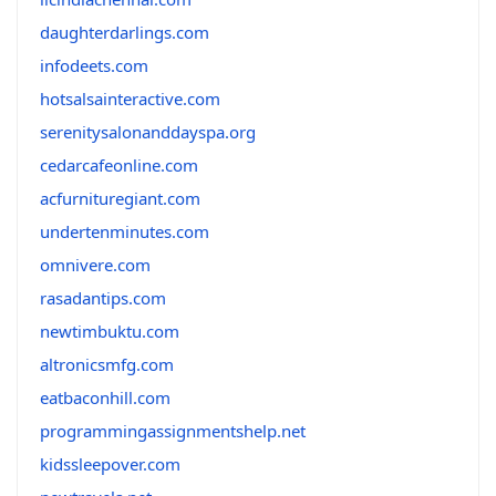
daughterdarlings.com
infodeets.com
hotsalsainteractive.com
serenitysalonanddayspa.org
cedarcafeonline.com
acfurnituregiant.com
undertenminutes.com
omnivere.com
rasadantips.com
newtimbuktu.com
altronicsmfg.com
eatbaconhill.com
programmingassignmentshelp.net
kidssleepover.com