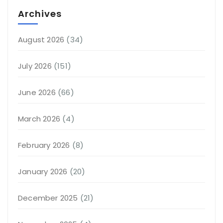
Archives
August 2026
(34)
July 2026
(151)
June 2026
(66)
March 2026
(4)
February 2026
(8)
January 2026
(20)
December 2025
(21)