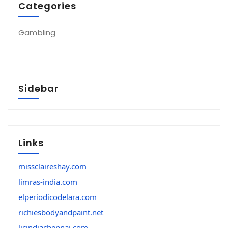
Categories
Gambling
Sidebar
Links
missclaireshay.com
limras-india.com
elperiodicodelara.com
richiesbodyandpaint.net
licindiachennai.com