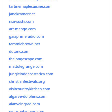
tartinemaplecuisine.com
janekramer.net
nizi-sushi.com
art-mengo.com
gaiaprimeradio.com
tammiebrown.net
dutonc.com
thelongescape.com
mattolegrange.com
junglelodgecostarica.com
christianfestivals.org
visitcountrykitchen.com
algarve-dolphins.com
alanveingrad.com
ginosonhiggins.com