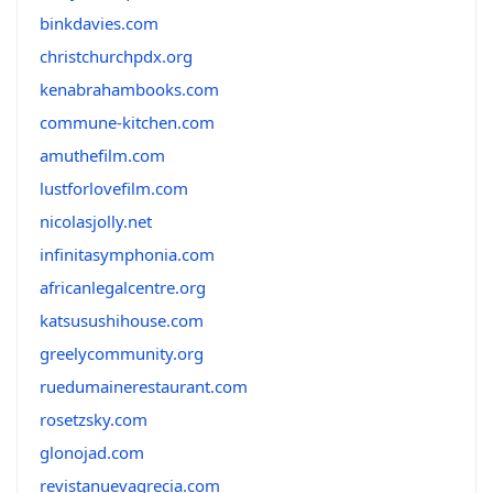
binkdavies.com
christchurchpdx.org
kenabrahambooks.com
commune-kitchen.com
amuthefilm.com
lustforlovefilm.com
nicolasjolly.net
infinitasymphonia.com
africanlegalcentre.org
katsusushihouse.com
greelycommunity.org
ruedumainerestaurant.com
rosetzsky.com
glonojad.com
revistanuevagrecia.com