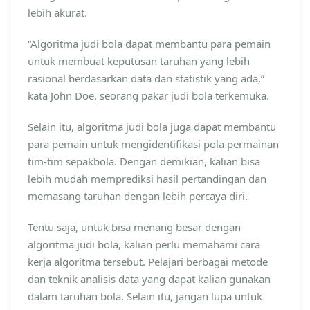
lebih akurat.
“Algoritma judi bola dapat membantu para pemain
untuk membuat keputusan taruhan yang lebih
rasional berdasarkan data dan statistik yang ada,”
kata John Doe, seorang pakar judi bola terkemuka.
Selain itu, algoritma judi bola juga dapat membantu
para pemain untuk mengidentifikasi pola permainan
tim-tim sepakbola. Dengan demikian, kalian bisa
lebih mudah memprediksi hasil pertandingan dan
memasang taruhan dengan lebih percaya diri.
Tentu saja, untuk bisa menang besar dengan
algoritma judi bola, kalian perlu memahami cara
kerja algoritma tersebut. Pelajari berbagai metode
dan teknik analisis data yang dapat kalian gunakan
dalam taruhan bola. Selain itu, jangan lupa untuk