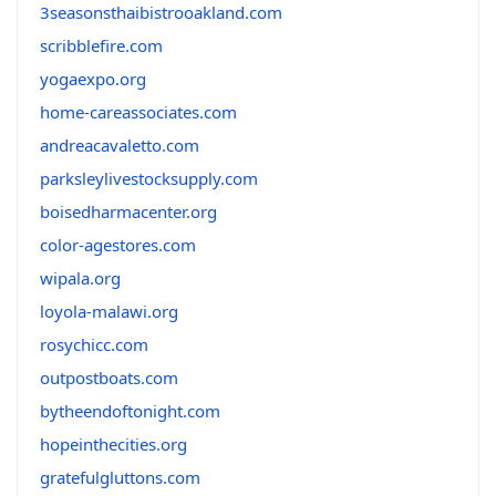
3seasonsthaibistrooakland.com
scribblefire.com
yogaexpo.org
home-careassociates.com
andreacavaletto.com
parksleylivestocksupply.com
boisedharmacenter.org
color-agestores.com
wipala.org
loyola-malawi.org
rosychicc.com
outpostboats.com
bytheendoftonight.com
hopeinthecities.org
gratefulgluttons.com