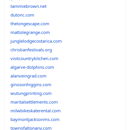
tammiebrown.net
dutonc.com
thelongescape.com
mattolegrange.com
junglelodgecostarica.com
christianfestivals.org
visitcountrykitchen.com
algarve-dolphins.com
alanveingrad.com
ginosonhiggins.com
wutungprinting.com
maritalsettlements.com
milwbikeskaterental.com
baymontjacksonms.com
townofaltonany.com