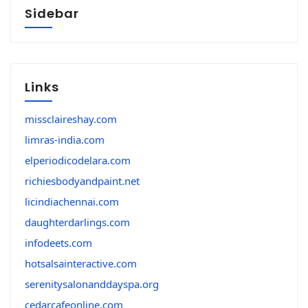
Sidebar
Links
missclaireshay.com
limras-india.com
elperiodicodelara.com
richiesbodyandpaint.net
licindiachennai.com
daughterdarlings.com
infodeets.com
hotsalsainteractive.com
serenitysalonanddayspa.org
cedarcafeonline.com