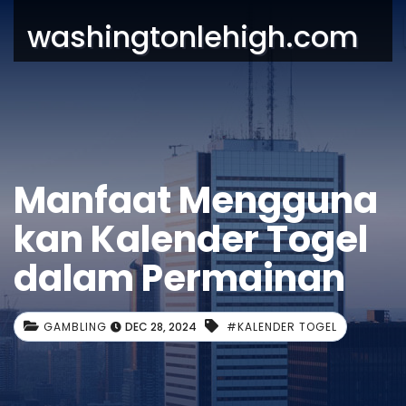
washingtonlehigh.com
Manfaat Mengguna
kan Kalender Togel
dalam Permainan
GAMBLING
DEC 28, 2024
#KALENDER TOGEL