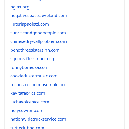
pglax.org
negativespacecleveland.com
liuteriapaoletti.com
sunriseandgoodpeople.com
chinesedrywallproblem.com
bendthreesistersinn.com
stjohns-flossmoor.org
funnyboneusa.com
cookiedustermusic.com
reconstructionensemble.org
kavitafabrics.com
luchavolcanica.com
holycownm.com
nationwidetruckservice.com
turtleclubpg.com