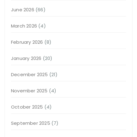
June 2026
(66)
March 2026
(4)
February 2026
(8)
January 2026
(20)
December 2025
(21)
November 2025
(4)
October 2025
(4)
September 2025
(7)