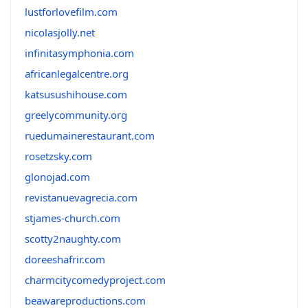
lustforlovefilm.com
nicolasjolly.net
infinitasymphonia.com
africanlegalcentre.org
katsusushihouse.com
greelycommunity.org
ruedumainerestaurant.com
rosetzsky.com
glonojad.com
revistanuevagrecia.com
stjames-church.com
scotty2naughty.com
doreeshafrir.com
charmcitycomedyproject.com
beawareproductions.com