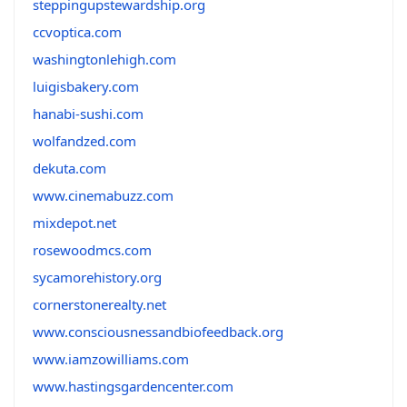
steppingupstewardship.org
ccvoptica.com
washingtonlehigh.com
luigisbakery.com
hanabi-sushi.com
wolfandzed.com
dekuta.com
www.cinemabuzz.com
mixdepot.net
rosewoodmcs.com
sycamorehistory.org
cornerstonerealty.net
www.consciousnessandbiofeedback.org
www.iamzowilliams.com
www.hastingsgardencenter.com