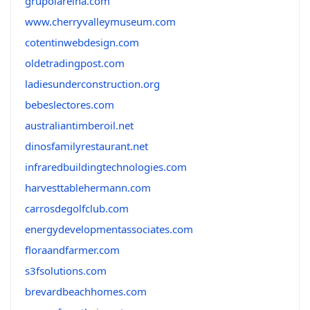
grupolareina.com
www.cherryvalleymuseum.com
cotentinwebdesign.com
oldetradingpost.com
ladiesunderconstruction.org
bebeslectores.com
australiantimberoil.net
dinosfamilyrestaurant.net
infraredbuildingtechnologies.com
harvesttablehermann.com
carrosdegolfclub.com
energydevelopmentassociates.com
floraandfarmer.com
s3fsolutions.com
brevardbeachhomes.com