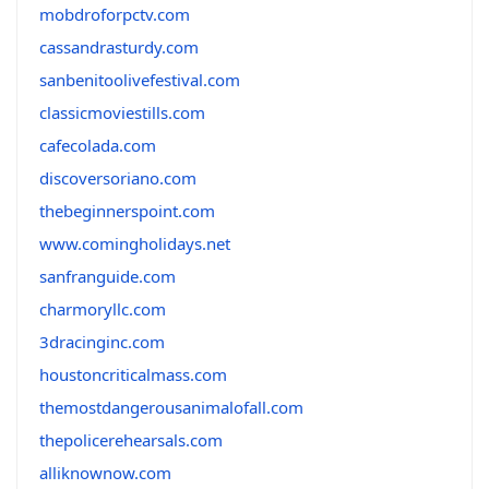
mobdroforpctv.com
cassandrasturdy.com
sanbenitoolivefestival.com
classicmoviestills.com
cafecolada.com
discoversoriano.com
thebeginnerspoint.com
www.comingholidays.net
sanfranguide.com
charmoryllc.com
3dracinginc.com
houstoncriticalmass.com
themostdangerousanimalofall.com
thepolicerehearsals.com
alliknownow.com