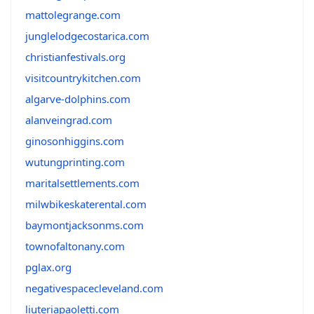
mattolegrange.com
junglelodgecostarica.com
christianfestivals.org
visitcountrykitchen.com
algarve-dolphins.com
alanveingrad.com
ginosonhiggins.com
wutungprinting.com
maritalsettlements.com
milwbikeskaterental.com
baymontjacksonms.com
townofaltonany.com
pglax.org
negativespacecleveland.com
liuteriapaoletti.com