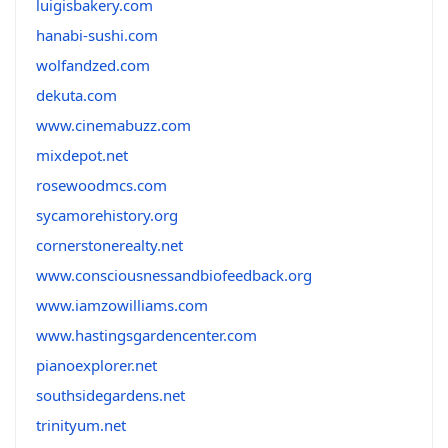
luigisbakery.com
hanabi-sushi.com
wolfandzed.com
dekuta.com
www.cinemabuzz.com
mixdepot.net
rosewoodmcs.com
sycamorehistory.org
cornerstonerealty.net
www.consciousnessandbiofeedback.org
www.iamzowilliams.com
www.hastingsgardencenter.com
pianoexplorer.net
southsidegardens.net
trinityum.net