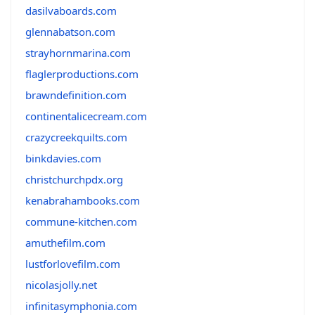
dasilvaboards.com
glennabatson.com
strayhornmarina.com
flaglerproductions.com
brawndefinition.com
continentalicecream.com
crazycreekquilts.com
binkdavies.com
christchurchpdx.org
kenabrahambooks.com
commune-kitchen.com
amuthefilm.com
lustforlovefilm.com
nicolasjolly.net
infinitasymphonia.com