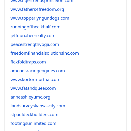
www.tigertrendsprinceton.com
www.fathers4freedom.org
www.topperlyngundogs.com
runningoftheelkhalf.com
jeffdunaheerealty.com
peacestrengthyoga.com
freedomfinancialsolutionsinc.com
flexfoldtraps.com
amendsracingengines.com
www.kortormorthai.com
www.fatandqueer.com
anneashleyumc.org
landsurveyskansascity.com
stpauldeckbuilders.com
footingsunlimited.com