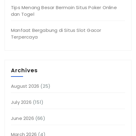
Tips Menang Besar Bermain Situs Poker Online
dan Togel
Manfaat Bergabung di Situs Slot Gacor
Terpercaya
Archives
August 2026
(25)
July 2026
(151)
June 2026
(66)
March 2026
(4)