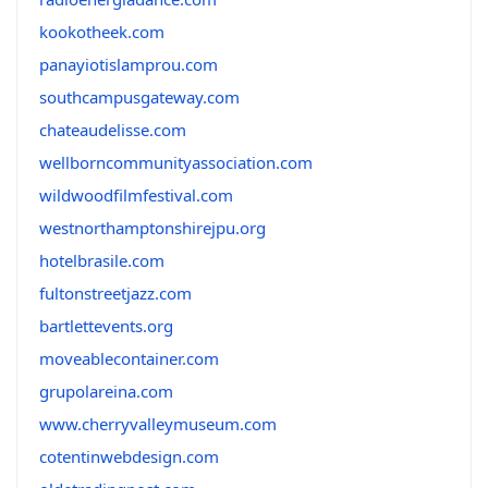
kookotheek.com
panayiotislamprou.com
southcampusgateway.com
chateaudelisse.com
wellborncommunityassociation.com
wildwoodfilmfestival.com
westnorthamptonshirejpu.org
hotelbrasile.com
fultonstreetjazz.com
bartlettevents.org
moveablecontainer.com
grupolareina.com
www.cherryvalleymuseum.com
cotentinwebdesign.com