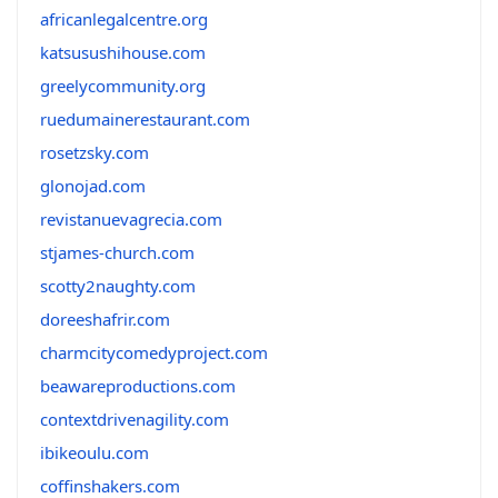
africanlegalcentre.org
katsusushihouse.com
greelycommunity.org
ruedumainerestaurant.com
rosetzsky.com
glonojad.com
revistanuevagrecia.com
stjames-church.com
scotty2naughty.com
doreeshafrir.com
charmcitycomedyproject.com
beawareproductions.com
contextdrivenagility.com
ibikeoulu.com
coffinshakers.com