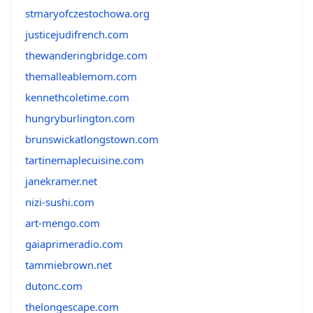
stmaryofczestochowa.org
justicejudifrench.com
thewanderingbridge.com
themalleablemom.com
kennethcoletime.com
hungryburlington.com
brunswickatlongstown.com
tartinemaplecuisine.com
janekramer.net
nizi-sushi.com
art-mengo.com
gaiaprimeradio.com
tammiebrown.net
dutonc.com
thelongescape.com