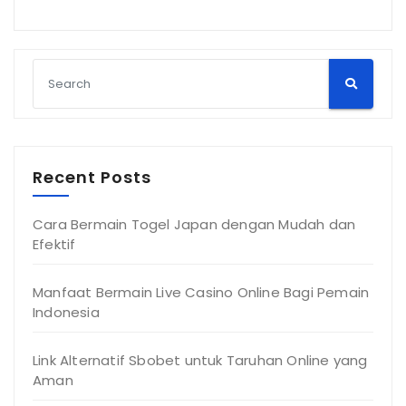
Recent Posts
Cara Bermain Togel Japan dengan Mudah dan
Efektif
Manfaat Bermain Live Casino Online Bagi Pemain
Indonesia
Link Alternatif Sbobet untuk Taruhan Online yang
Aman