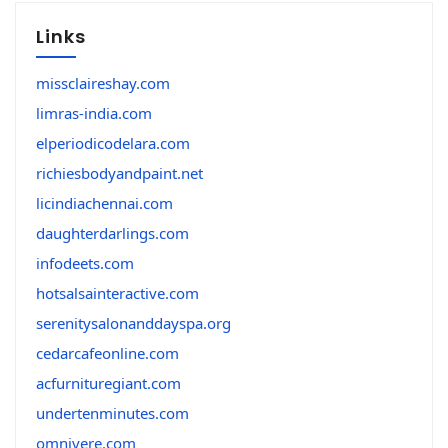
Links
missclaireshay.com
limras-india.com
elperiodicodelara.com
richiesbodyandpaint.net
licindiachennai.com
daughterdarlings.com
infodeets.com
hotsalsainteractive.com
serenitysalonanddayspa.org
cedarcafeonline.com
acfurnituregiant.com
undertenminutes.com
omnivere.com