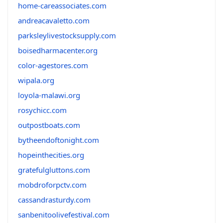
home-careassociates.com
andreacavaletto.com
parksleylivestocksupply.com
boisedharmacenter.org
color-agestores.com
wipala.org
loyola-malawi.org
rosychicc.com
outpostboats.com
bytheendoftonight.com
hopeinthecities.org
gratefulgluttons.com
mobdroforpctv.com
cassandrasturdy.com
sanbenitoolivefestival.com