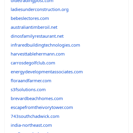
oldetradingpost.com
ladiesunderconstruction.org
bebeslectores.com
australiantimberoil.net
dinosfamilyrestaurant.net
infraredbuildingtechnologies.com
harvesttablehermann.com
carrosdegolfclub.com
energydevelopmentassociates.com
floraandfarmer.com
s3fsolutions.com
brevardbeachhomes.com
escapefromtheivorytower.com
743southchadwick.com
india-northeast.com