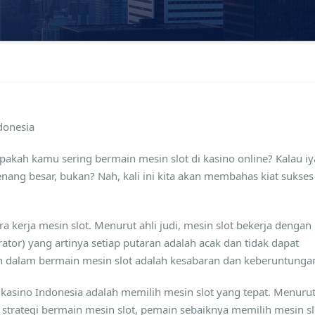
donesia
Apakah kamu sering bermain mesin slot di kasino online? Kalau iy
nang besar, bukan? Nah, kali ini kita akan membahas kiat sukses
kerja mesin slot. Menurut ahli judi, mesin slot bekerja dengan
) yang artinya setiap putaran adalah acak dan tidak dapat
san dalam bermain mesin slot adalah kesabaran dan keberuntunga
i kasino Indonesia adalah memilih mesin slot yang tepat. Menuru
 strategi bermain mesin slot, pemain sebaiknya memilih mesin sl