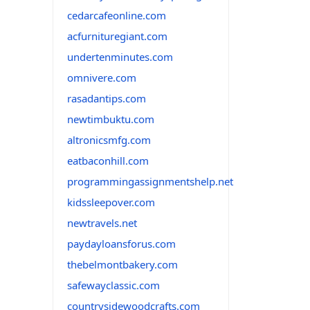
cedarcafeonline.com
acfurnituregiant.com
undertenminutes.com
omnivere.com
rasadantips.com
newtimbuktu.com
altronicsmfg.com
eatbaconhill.com
programmingassignmentshelp.net
kidssleepover.com
newtravels.net
paydayloansforus.com
thebelmontbakery.com
safewayclassic.com
countrysidewoodcrafts.com