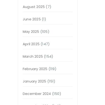
August 2025
(7)
June 2025
(1)
May 2025
(105)
April 2025
(147)
March 2025
(154)
February 2025
(119)
January 2025
(151)
December 2024
(150)