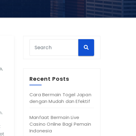
a,
Recent Posts
Cara Bermain Togel Japan
dengan Mudah dan Efektif
n.
Manfaat Bermain Live
Casino Online Bagi Pemain
t
Indonesia
ot