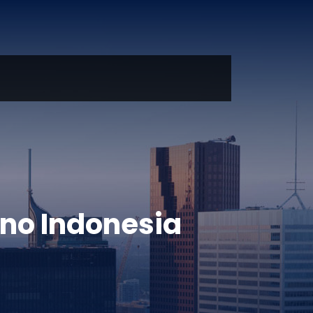
ino Indonesia