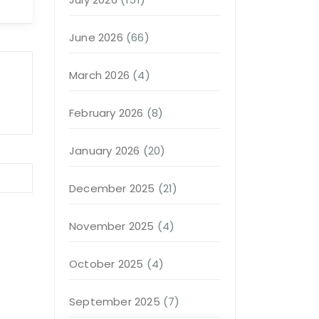
June 2026
(66)
March 2026
(4)
February 2026
(8)
January 2026
(20)
December 2025
(21)
November 2025
(4)
October 2025
(4)
September 2025
(7)