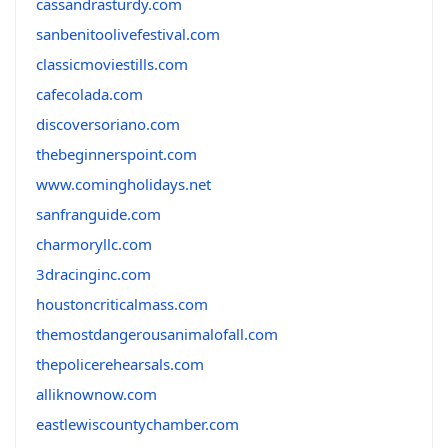
cassandrasturdy.com
sanbenitoolivefestival.com
classicmoviestills.com
cafecolada.com
discoversoriano.com
thebeginnerspoint.com
www.comingholidays.net
sanfranguide.com
charmoryllc.com
3dracinginc.com
houstoncriticalmass.com
themostdangerousanimalofall.com
thepolicerehearsals.com
alliknownow.com
eastlewiscountychamber.com