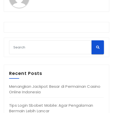
Recent Posts
Menangkan Jackpot Besar di Permainan Casino
Online Indonesia
Tips Login Sbobet Mobile: Agar Pengalaman
Bermain Lebih Lancar