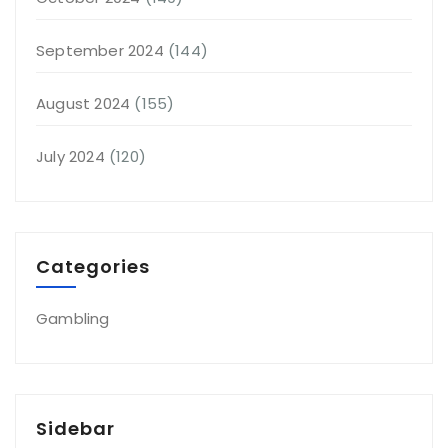
September 2024
(144)
August 2024
(155)
July 2024
(120)
Categories
Gambling
Sidebar