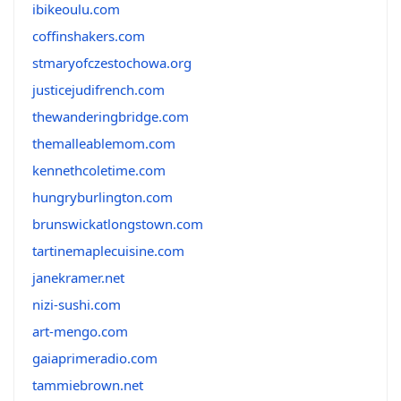
ibikeoulu.com
coffinshakers.com
stmaryofczestochowa.org
justicejudifrench.com
thewanderingbridge.com
themalleablemom.com
kennethcoletime.com
hungryburlington.com
brunswickatlongstown.com
tartinemaplecuisine.com
janekramer.net
nizi-sushi.com
art-mengo.com
gaiaprimeradio.com
tammiebrown.net