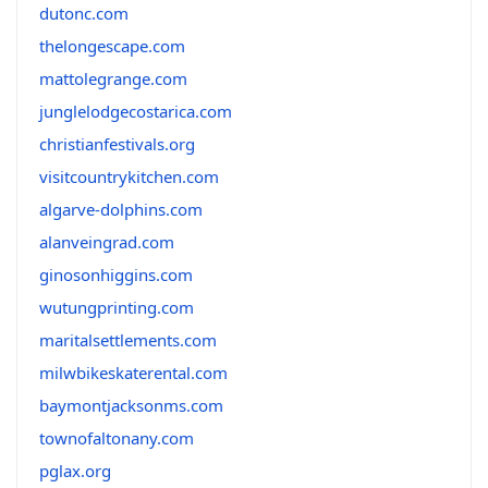
dutonc.com
thelongescape.com
mattolegrange.com
junglelodgecostarica.com
christianfestivals.org
visitcountrykitchen.com
algarve-dolphins.com
alanveingrad.com
ginosonhiggins.com
wutungprinting.com
maritalsettlements.com
milwbikeskaterental.com
baymontjacksonms.com
townofaltonany.com
pglax.org