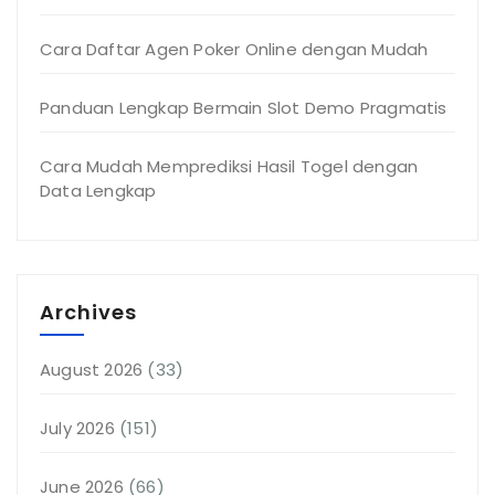
Cara Daftar Agen Poker Online dengan Mudah
Panduan Lengkap Bermain Slot Demo Pragmatis
Cara Mudah Memprediksi Hasil Togel dengan
Data Lengkap
Archives
August 2026
(33)
July 2026
(151)
June 2026
(66)