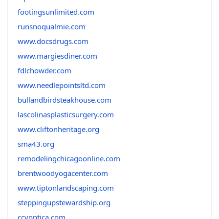
footingsunlimited.com
runsnoqualmie.com
www.docsdrugs.com
www.margiesdiner.com
fdlchowder.com
www.needlepointsltd.com
bullandbirdsteakhouse.com
lascolinasplasticsurgery.com
www.cliftonheritage.org
sma43.org
remodelingchicagoonline.com
brentwoodyogacenter.com
www.tiptonlandscaping.com
steppingupstewardship.org
ccvoptica.com