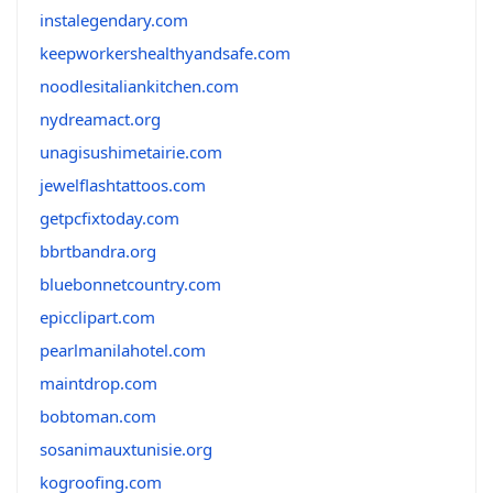
instalegendary.com
keepworkershealthyandsafe.com
noodlesitaliankitchen.com
nydreamact.org
unagisushimetairie.com
jewelflashtattoos.com
getpcfixtoday.com
bbrtbandra.org
bluebonnetcountry.com
epicclipart.com
pearlmanilahotel.com
maintdrop.com
bobtoman.com
sosanimauxtunisie.org
kogroofing.com