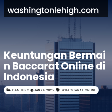
washingtonlehigh.com
Keuntungan Bermai
n Baccarat Online di
Indonesia
GAMBLING
JAN 24, 2025
#BACCARAT ONLINE