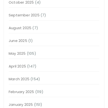
October 2025
(4)
September 2025
(7)
August 2025
(7)
June 2025
(1)
May 2025
(105)
April 2025
(147)
March 2025
(154)
February 2025
(119)
January 2025
(151)