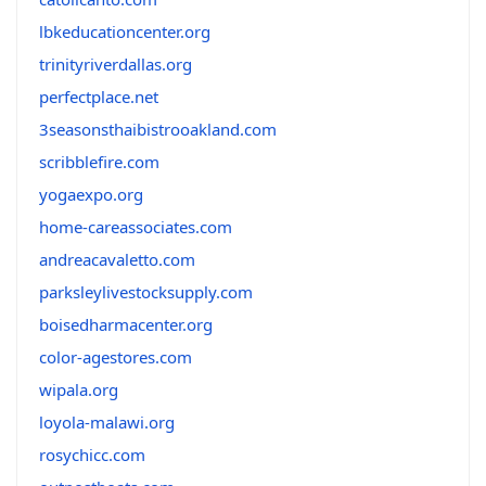
lbkeducationcenter.org
trinityriverdallas.org
perfectplace.net
3seasonsthaibistrooakland.com
scribblefire.com
yogaexpo.org
home-careassociates.com
andreacavaletto.com
parksleylivestocksupply.com
boisedharmacenter.org
color-agestores.com
wipala.org
loyola-malawi.org
rosychicc.com