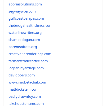
aporiasolutions.com
segwaywpa.com
gulfcoastpalapas.com
thebridgehealthclinics.com
waterlinewriters.org
shameddogan.com
parentsoftots.org
creative3drenderings.com
farmerstradecoffee.com
logcabinyardage.com
davidboers.com
www.imobetachat.com
mattdickstein.com
badlydrawntoy.com
lakehoustonumc.com