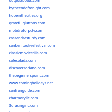
outpostboats.com
bytheendoftonight.com
hopeinthecities.org
gratefulgluttons.com
mobdroforpctv.com
cassandrasturdy.com
sanbenitoolivefestival.com
classicmoviestills.com
cafecolada.com
discoversoriano.com
thebeginnerspoint.com
www.comingholidays.net
sanfranguide.com
charmoryllc.com
3dracinginc.com