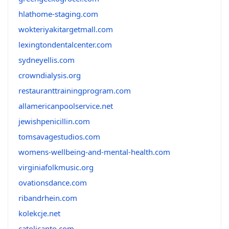
hlathome-staging.com
wokteriyakitargetmall.com
lexingtondentalcenter.com
sydneyellis.com
crowndialysis.org
restauranttrainingprogram.com
allamericanpoolservice.net
jewishpenicillin.com
tomsavagestudios.com
womens-wellbeing-and-mental-health.com
virginiafolkmusic.org
ovationsdance.com
ribandrhein.com
kolekcje.net
catolicanto.com