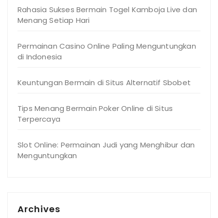
Rahasia Sukses Bermain Togel Kamboja Live dan
Menang Setiap Hari
Permainan Casino Online Paling Menguntungkan
di Indonesia
Keuntungan Bermain di Situs Alternatif Sbobet
Tips Menang Bermain Poker Online di Situs
Terpercaya
Slot Online: Permainan Judi yang Menghibur dan
Menguntungkan
Archives