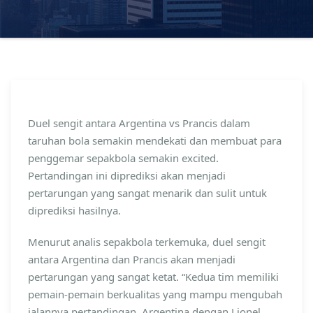
Duel sengit antara Argentina vs Prancis dalam
taruhan bola semakin mendekati dan membuat para
penggemar sepakbola semakin excited.
Pertandingan ini diprediksi akan menjadi
pertarungan yang sangat menarik dan sulit untuk
diprediksi hasilnya.
Menurut analis sepakbola terkemuka, duel sengit
antara Argentina dan Prancis akan menjadi
pertarungan yang sangat ketat. “Kedua tim memiliki
pemain-pemain berkualitas yang mampu mengubah
jalannya pertandingan. Argentina dengan Lionel