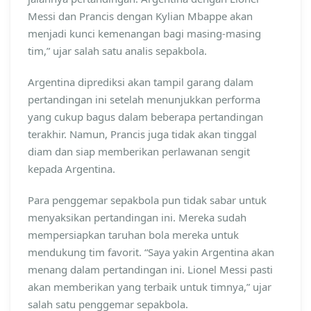
Messi dan Prancis dengan Kylian Mbappe akan
menjadi kunci kemenangan bagi masing-masing
tim,” ujar salah satu analis sepakbola.
Argentina diprediksi akan tampil garang dalam
pertandingan ini setelah menunjukkan performa
yang cukup bagus dalam beberapa pertandingan
terakhir. Namun, Prancis juga tidak akan tinggal
diam dan siap memberikan perlawanan sengit
kepada Argentina.
Para penggemar sepakbola pun tidak sabar untuk
menyaksikan pertandingan ini. Mereka sudah
mempersiapkan taruhan bola mereka untuk
mendukung tim favorit. “Saya yakin Argentina akan
menang dalam pertandingan ini. Lionel Messi pasti
akan memberikan yang terbaik untuk timnya,” ujar
salah satu penggemar sepakbola.