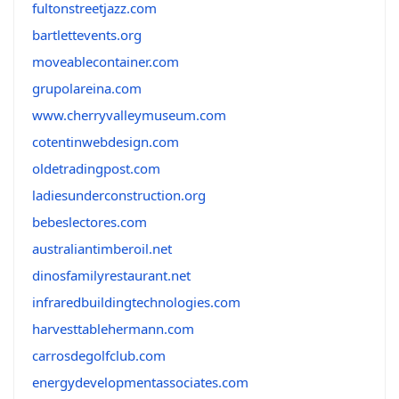
fultonstreetjazz.com
bartlettevents.org
moveablecontainer.com
grupolareina.com
www.cherryvalleymuseum.com
cotentinwebdesign.com
oldetradingpost.com
ladiesunderconstruction.org
bebeslectores.com
australiantimberoil.net
dinosfamilyrestaurant.net
infraredbuildingtechnologies.com
harvesttablehermann.com
carrosdegolfclub.com
energydevelopmentassociates.com