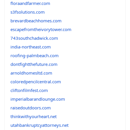
floraandfarmer.com
s3fsolutions.com
brevardbeachhomes.com
escapefromtheivorytower.com
743southchadwick.com
india-northeast.com
roofing-palmbeach.com
dontfightthefuture.com
arnoldhomesltd.com
coloredpencilcentral.com
cliftonfilmfest.com
imperialbarandlounge.com
raisedoutdoors.com
thinkwithyourheart.net
utahbankruptcyattorneys.net