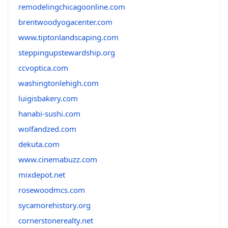
remodelingchicagoonline.com
brentwoodyogacenter.com
www.tiptonlandscaping.com
steppingupstewardship.org
ccvoptica.com
washingtonlehigh.com
luigisbakery.com
hanabi-sushi.com
wolfandzed.com
dekuta.com
www.cinemabuzz.com
mixdepot.net
rosewoodmcs.com
sycamorehistory.org
cornerstonerealty.net