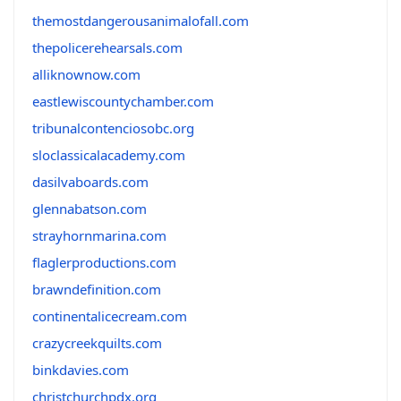
themostdangerousanimalofall.com
thepolicerehearsals.com
alliknownow.com
eastlewiscountychamber.com
tribunalcontenciosobc.org
sloclassicalacademy.com
dasilvaboards.com
glennabatson.com
strayhornmarina.com
flaglerproductions.com
brawndefinition.com
continentalicecream.com
crazycreekquilts.com
binkdavies.com
christchurchpdx.org