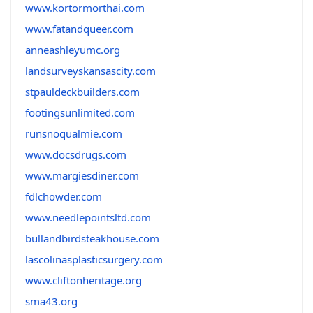
www.kortormorthai.com
www.fatandqueer.com
anneashleyumc.org
landsurveyskansascity.com
stpauldeckbuilders.com
footingsunlimited.com
runsnoqualmie.com
www.docsdrugs.com
www.margiesdiner.com
fdlchowder.com
www.needlepointsltd.com
bullandbirdsteakhouse.com
lascolinasplasticsurgery.com
www.cliftonheritage.org
sma43.org