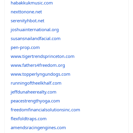
habakkukmusic.com
nexttonone.net
serenityhbot.net
joshuainternational.org
susansnailandfacial.com
pen-prop.com
www.tigertrendsprinceton.com
www.fathers4freedom.org
www.topperlyngundogs.com
runningoftheelkhalf.com
jeffdunaheerealty.com
peacestrengthyoga.com
freedomfinancialsolutionsinc.com
flexfoldtraps.com
amendsracingengines.com