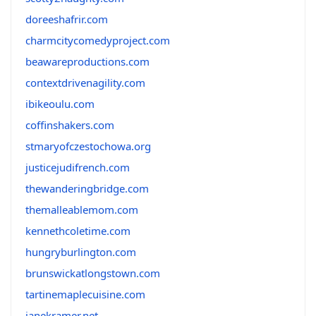
doreeshafrir.com
charmcitycomedyproject.com
beawareproductions.com
contextdrivenagility.com
ibikeoulu.com
coffinshakers.com
stmaryofczestochowa.org
justicejudifrench.com
thewanderingbridge.com
themalleablemom.com
kennethcoletime.com
hungryburlington.com
brunswickatlongstown.com
tartinemaplecuisine.com
janekramer.net