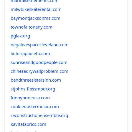
maritalsettlements.com
milwbikeskaterental.com
baymontjacksonms.com
townofaltonany.com
pglax.org
negativespacecleveland.com
liuteriapaoletti.com
sunriseandgoodpeople.com
chinesedrywallproblem.com
bendthreesistersinn.com
stjohns-flossmoor.org
funnyboneusa.com
cookiedustermusic.com
reconstructionensemble.org
kavitafabrics.com