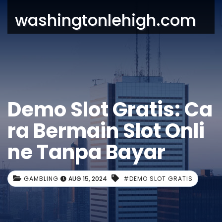
washingtonlehigh.com
Demo Slot Gratis: Ca
ra Bermain Slot Onli
ne Tanpa Bayar
GAMBLING
AUG 15, 2024
#DEMO SLOT GRATIS