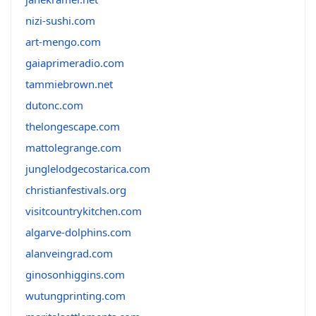
nizi-sushi.com
art-mengo.com
gaiaprimeradio.com
tammiebrown.net
dutonc.com
thelongescape.com
mattolegrange.com
junglelodgecostarica.com
christianfestivals.org
visitcountrykitchen.com
algarve-dolphins.com
alanveingrad.com
ginosonhiggins.com
wutungprinting.com