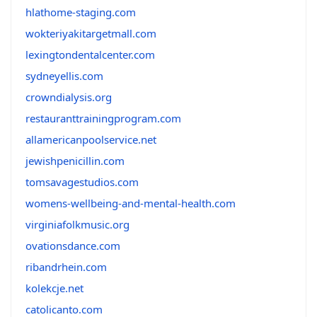
hlathome-staging.com
wokteriyakitargetmall.com
lexingtondentalcenter.com
sydneyellis.com
crowndialysis.org
restauranttrainingprogram.com
allamericanpoolservice.net
jewishpenicillin.com
tomsavagestudios.com
womens-wellbeing-and-mental-health.com
virginiafolkmusic.org
ovationsdance.com
ribandrhein.com
kolekcje.net
catolicanto.com