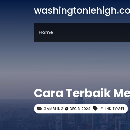
washingtonlehigh.c
Home
Cara Terbaik M
GAMBLING
DEC 3, 2024
#LINK TOGEL