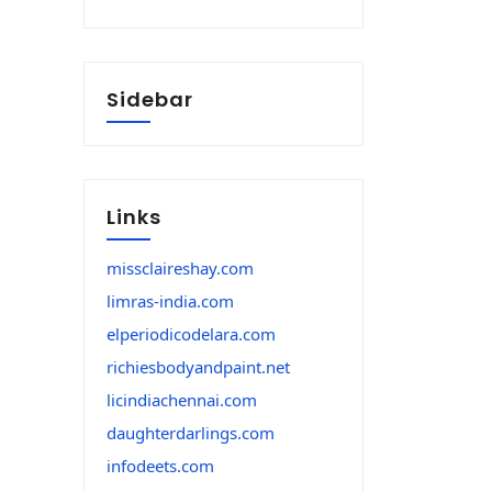
Sidebar
Links
missclaireshay.com
limras-india.com
elperiodicodelara.com
richiesbodyandpaint.net
licindiachennai.com
daughterdarlings.com
infodeets.com