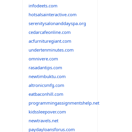
infodeets.com
hotsalsainteractive.com
serenitysalonanddayspa.org
cedarcafeonline.com
acfurnituregiant.com
undertenminutes.com
omnivere.com
rasadantips.com
newtimbuktu.com
altronicsmfg.com
eatbaconhill.com
programmingassignmentshelp.net
kidssleepover.com
newtravels.net
paydayloansforus.com