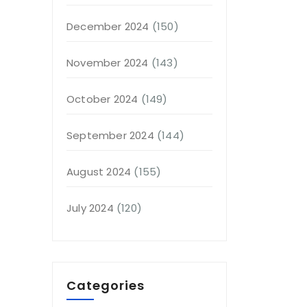
December 2024
(150)
November 2024
(143)
October 2024
(149)
September 2024
(144)
August 2024
(155)
July 2024
(120)
Categories