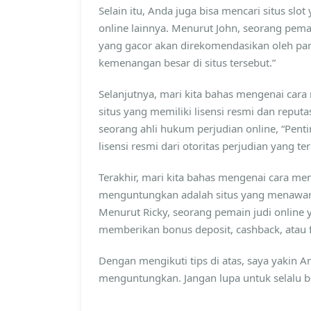
Selain itu, Anda juga bisa mencari situs slo
online lainnya. Menurut John, seorang pemai
yang gacor akan direkomendasikan oleh par
kemenangan besar di situs tersebut.”
Selanjutnya, mari kita bahas mengenai cara m
situs yang memiliki lisensi resmi dan reput
seorang ahli hukum perjudian online, “Pent
lisensi resmi dari otoritas perjudian yang t
Terakhir, mari kita bahas mengenai cara men
menguntungkan adalah situs yang menawar
Menurut Ricky, seorang pemain judi online 
memberikan bonus deposit, cashback, atau f
Dengan mengikuti tips di atas, saya yakin 
menguntungkan. Jangan lupa untuk selalu 