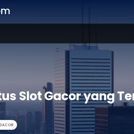
om
tus Slot Gacor yang T
 GACOR