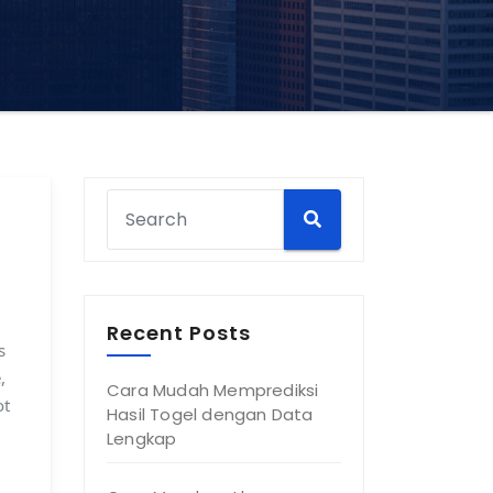
Recent Posts
s
,
Cara Mudah Memprediksi
ot
Hasil Togel dengan Data
Lengkap