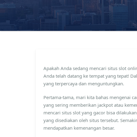
Apakah Anda sedang mencari situs slot onli
Anda telah datang ke tempat yang tepat! Dal
yang terpercaya dan menguntungkan.
Pertama-tama, mari kita bahas mengenai cara
yang sering memberikan jackpot atau kemen
mencari situs slot yang gacor bisa dilakukan
yang disediakan oleh situs tersebut. Semak
mendapatkan kemenangan besar.