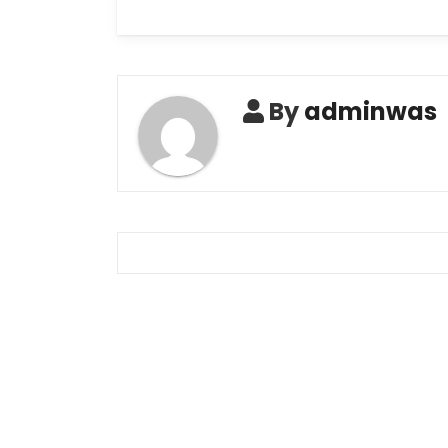
By
adminwas