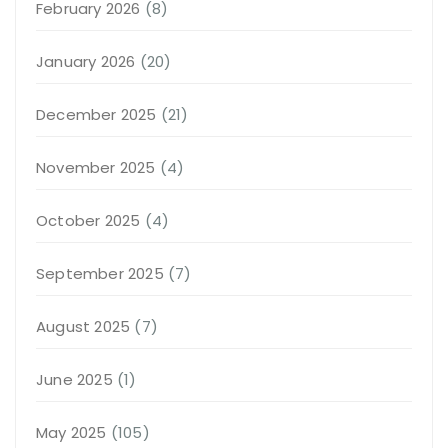
February 2026
(8)
January 2026
(20)
December 2025
(21)
November 2025
(4)
October 2025
(4)
September 2025
(7)
August 2025
(7)
June 2025
(1)
May 2025
(105)