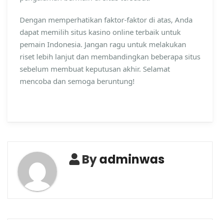
Dengan memperhatikan faktor-faktor di atas, Anda
dapat memilih situs kasino online terbaik untuk
pemain Indonesia. Jangan ragu untuk melakukan
riset lebih lanjut dan membandingkan beberapa situs
sebelum membuat keputusan akhir. Selamat
mencoba dan semoga beruntung!
By
adminwas