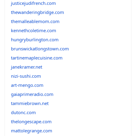
justicejudifrench.com
thewanderingbridge.com
themalleablemom.com
kennethcoletime.com
hungryburlington.com
brunswickatlongstown.com
tartinemaplecuisine.com
janekramer.net
nizi-sushi.com
art-mengo.com
gaiaprimeradio.com
tammiebrown.net
dutonc.com
thelongescape.com
mattolegrange.com