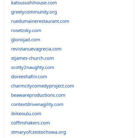
katsusushihouse.com
greelycommunity.org
ruedumainerestaurant.com
rosetzsky.com
glonojad.com
revistanuevagrecia.com
stjames-church.com
scotty2naughty.com
doreeshafrir.com
charmcitycomedyproject.com
beawareproductions.com
contextdrivenagility.com
ibikeoulu.com
coffinshakers.com
stmaryofczestochowa.org