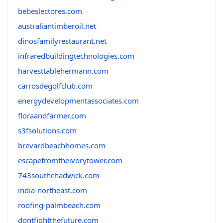
bebeslectores.com
australiantimberoil.net
dinosfamilyrestaurant.net
infraredbuildingtechnologies.com
harvesttablehermann.com
carrosdegolfclub.com
energydevelopmentassociates.com
floraandfarmer.com
s3fsolutions.com
brevardbeachhomes.com
escapefromtheivorytower.com
743southchadwick.com
india-northeast.com
roofing-palmbeach.com
dontfightthefuture.com