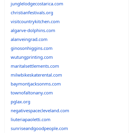
junglelodgecostarica.com
christianfestivals.org
visitcountrykitchen.com
algarve-dolphins.com
alanveingrad.com
ginosonhiggins.com
wutungprinting.com
maritalsettlements.com
milwbikeskaterental.com
baymontjacksonms.com
townofaltonany.com
pglax.org
negativespacecleveland.com
liuteriapaoletti.com
sunriseandgoodpeople.com