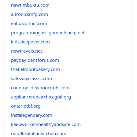
newtimbuktu.com
altronicsmfg.com
eatbaconhill.com
programmingassignmentshelp.net
kidssleepover.com
newtravels.net
paydayloansforus.com
thebelmontbakery.com
safewayclassic.com
countrysidewoodcrafts.com
appliancerepairchicagoil.org
ontariotbf.org
instalegendary.com
keepworkershealthyandsafe.com
noodlesitaliankitchen.com