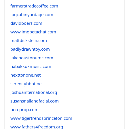
farmerstradecoffee.com
logcabinyardage.com
davidboers.com
www.imobetachat.com
mattdickstein.com
badlydrawntoy.com
lakehoustonumc.com
habakkukmusic.com
nexttonone.net
serenityhbot.net
joshuainternational.org
susansnailandfacial.com
pen-prop.com
www.tigertrendsprinceton.com
www.fathers4freedom.org