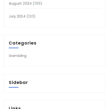
August 2024
(155)
July 2024
(120)
Categories
Gambling
Sidebar
Links