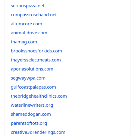
seriouspizza.net
compassroseband.net
altumcore.com
animal-drive.com
tnamag.com
brooksshoesforkids.com
thayersselectmeats.com
aporiasolutions.com
segwaywpa.com
gulfcoastpalapas.com
thebridgehealthclinics.com
waterlinewriters.org
shameddogan.com
parentsoftots.org
creative3drenderings.com