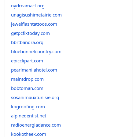
nydreamact.org
unagisushimetairie.com
jewelflashtattoos.com
getpcfixtoday.com
bbrtbandra.org
bluebonnetcountry.com
epicclipart.com
pearlmanilahotel.com
maintdrop.com
bobtoman.com
sosanimauxtunisie.org
kogroofing.com
alpinedentist.net
radioenergiadance.com
kookotheek.com