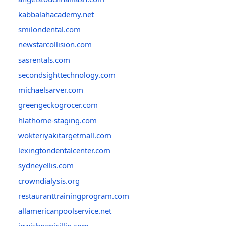
kabbalahacademy.net
smilondental.com
newstarcollision.com
sasrentals.com
secondsighttechnology.com
michaelsarver.com
greengeckogrocer.com
hlathome-staging.com
wokteriyakitargetmall.com
lexingtondentalcenter.com
sydneyellis.com
crowndialysis.org
restauranttrainingprogram.com
allamericanpoolservice.net