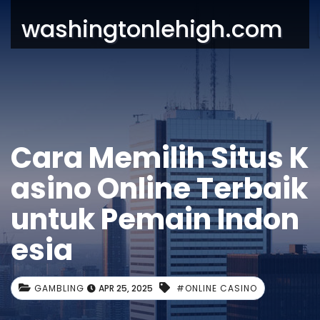
washingtonlehigh.com
Cara Memilih Situs K
asino Online Terbaik
untuk Pemain Indon
esia
GAMBLING
APR 25, 2025
#ONLINE CASINO