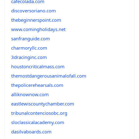
cafecolada.com
discoversoriano.com
thebeginnerspoint.com
www.comingholidays.net
sanfranguide.com
charmoryllc.com
3dracinginc.com
houstoncriticalmass.com
themostdangerousanimalofall.com
thepolicerehearsals.com
alliknownow.com
eastlewiscountychamber.com
tribunalcontenciosobc.org
sloclassicalacademy.com
dasilvaboards.com