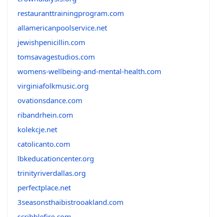
restauranttrainingprogram.com
allamericanpoolservice.net
jewishpenicillin.com
tomsavagestudios.com
womens-wellbeing-and-mental-health.com
virginiafolkmusic.org
ovationsdance.com
ribandrhein.com
kolekcje.net
catolicanto.com
lbkeducationcenter.org
trinityriverdallas.org
perfectplace.net
3seasonsthaibistrooakland.com
scribblefire.com