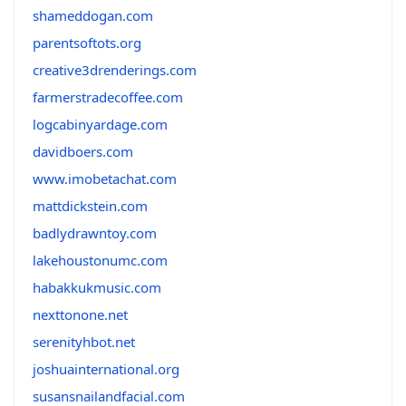
shameddogan.com
parentsoftots.org
creative3drenderings.com
farmerstradecoffee.com
logcabinyardage.com
davidboers.com
www.imobetachat.com
mattdickstein.com
badlydrawntoy.com
lakehoustonumc.com
habakkukmusic.com
nexttonone.net
serenityhbot.net
joshuainternational.org
susansnailandfacial.com