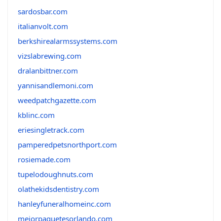
sardosbar.com
italianvolt.com
berkshirealarmssystems.com
vizslabrewing.com
dralanbittner.com
yannisandlemoni.com
weedpatchgazette.com
kblinc.com
eriesingletrack.com
pamperedpetsnorthport.com
rosiemade.com
tupelodoughnuts.com
olathekidsdentistry.com
hanleyfuneralhomeinc.com
mejorpaquetesorlando.com