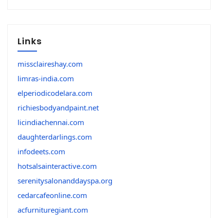
Links
missclaireshay.com
limras-india.com
elperiodicodelara.com
richiesbodyandpaint.net
licindiachennai.com
daughterdarlings.com
infodeets.com
hotsalsainteractive.com
serenitysalonanddayspa.org
cedarcafeonline.com
acfurnituregiant.com