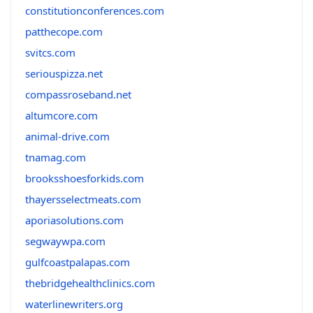
constitutionconferences.com
patthecope.com
svitcs.com
seriouspizza.net
compassroseband.net
altumcore.com
animal-drive.com
tnamag.com
brooksshoesforkids.com
thayersselectmeats.com
aporiasolutions.com
segwaywpa.com
gulfcoastpalapas.com
thebridgehealthclinics.com
waterlinewriters.org