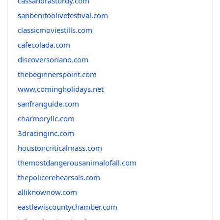
cassandrasturdy.com
sanbenitoolivefestival.com
classicmoviestills.com
cafecolada.com
discoversoriano.com
thebeginnerspoint.com
www.comingholidays.net
sanfranguide.com
charmoryllc.com
3dracinginc.com
houstoncriticalmass.com
themostdangerousanimalofall.com
thepolicerehearsals.com
alliknownow.com
eastlewiscountychamber.com