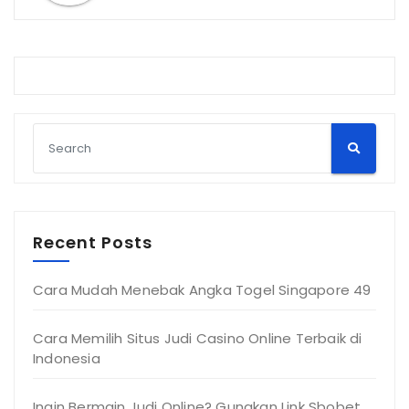
Recent Posts
Cara Mudah Menebak Angka Togel Singapore 49
Cara Memilih Situs Judi Casino Online Terbaik di
Indonesia
Ingin Bermain Judi Online? Gunakan Link Sbobet