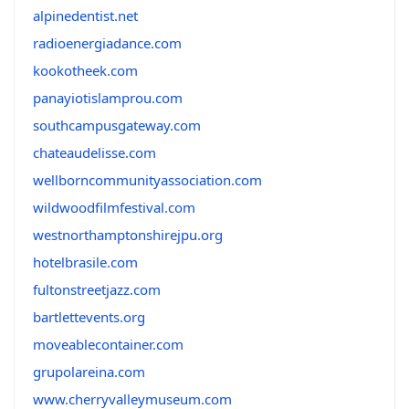
alpinedentist.net
radioenergiadance.com
kookotheek.com
panayiotislamprou.com
southcampusgateway.com
chateaudelisse.com
wellborncommunityassociation.com
wildwoodfilmfestival.com
westnorthamptonshirejpu.org
hotelbrasile.com
fultonstreetjazz.com
bartlettevents.org
moveablecontainer.com
grupolareina.com
www.cherryvalleymuseum.com