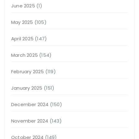
June 2025
(1)
May 2025
(105)
April 2025
(147)
March 2025
(154)
February 2025
(119)
January 2025
(151)
December 2024
(150)
November 2024
(143)
October 2024
(149)