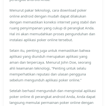
Menurut pakar teknologi, cara download poker
online android dengan mudah dapat dilakukan
dengan memastikan koneksi internet yang stabil dan
ruang penyimpanan yang cukup di perangkat Anda.
Hal ini akan memudahkan proses pengunduhan dan
instalasi aplikasi poker online tersebut.
Selain itu, penting juga untuk memastikan bahwa
aplikasi yang diunduh merupakan aplikasi yang
aman dan terpercaya. Menurut John Doe, seorang
ahli keamanan teknologi, “Penting untuk selalu
memperhatikan reputasi dan ulasan pengguna
sebelum mengunduh aplikasi poker online.”
Setelah berhasil mengunduh dan menginstal aplikasi
poker online di perangkat android Anda, Anda dapat
langsung memulai permainan poker online dengan