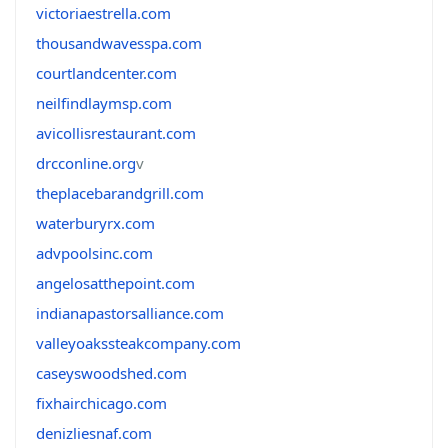
victoriaestrella.com
thousandwavesspa.com
courtlandcenter.com
neilfindlaymsp.com
avicollisrestaurant.com
drcconline.org
v
theplacebarandgrill.com
waterburyrx.com
advpoolsinc.com
angelosatthepoint.com
indianapastorsalliance.com
valleyoakssteakcompany.com
caseyswoodshed.com
fixhairchicago.com
denizliesnaf.com