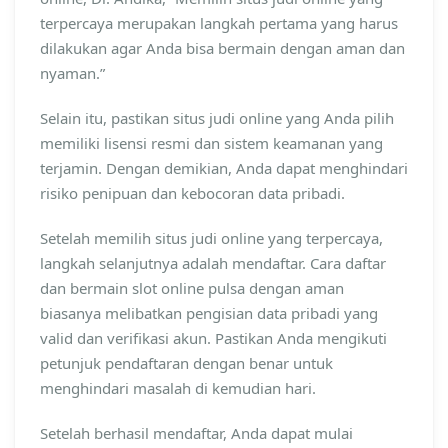
terpercaya merupakan langkah pertama yang harus
dilakukan agar Anda bisa bermain dengan aman dan
nyaman.”
Selain itu, pastikan situs judi online yang Anda pilih
memiliki lisensi resmi dan sistem keamanan yang
terjamin. Dengan demikian, Anda dapat menghindari
risiko penipuan dan kebocoran data pribadi.
Setelah memilih situs judi online yang terpercaya,
langkah selanjutnya adalah mendaftar. Cara daftar
dan bermain slot online pulsa dengan aman
biasanya melibatkan pengisian data pribadi yang
valid dan verifikasi akun. Pastikan Anda mengikuti
petunjuk pendaftaran dengan benar untuk
menghindari masalah di kemudian hari.
Setelah berhasil mendaftar, Anda dapat mulai