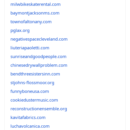
milwbikeskaterental.com
baymontjacksonms.com
townofaltonany.com
pglax.org
negativespacecleveland.com
liuteriapaoletti.com
sunriseandgoodpeople.com
chinesedrywallproblem.com
bendthreesistersinn.com
stjohns-flossmoor.org
funnyboneusa.com
cookiedustermusic.com
reconstructionensemble.org
kavitafabrics.com
luchavolcanica.com