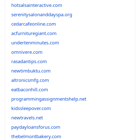
hotsalsainteractive.com
serenitysalonanddayspa.org
cedarcafeonline.com
acfurnituregiant.com
undertenminutes.com
omnivere.com
rasadantips.com
newtimbuktu.com
altronicsmfg.com
eatbaconhill.com
programmingassignmentshelp.net
kidssleepover.com
newtravels.net
paydayloansforus.com
thebelmontbakery.com