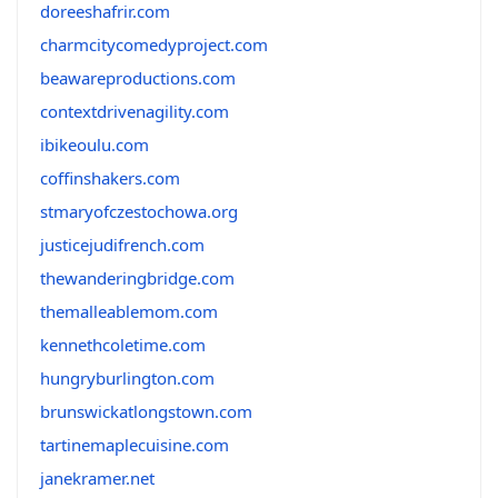
doreeshafrir.com
charmcitycomedyproject.com
beawareproductions.com
contextdrivenagility.com
ibikeoulu.com
coffinshakers.com
stmaryofczestochowa.org
justicejudifrench.com
thewanderingbridge.com
themalleablemom.com
kennethcoletime.com
hungryburlington.com
brunswickatlongstown.com
tartinemaplecuisine.com
janekramer.net