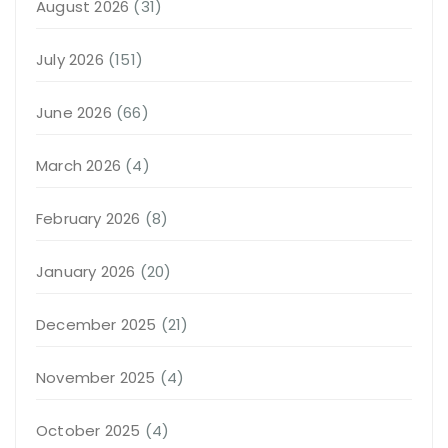
August 2026
(31)
July 2026
(151)
June 2026
(66)
March 2026
(4)
February 2026
(8)
January 2026
(20)
December 2025
(21)
November 2025
(4)
October 2025
(4)