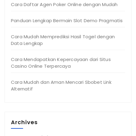
Cara Daftar Agen Poker Online dengan Mudah
Panduan Lengkap Bermain Slot Demo Pragmatis
Cara Mudah Memprediksi Hasil Togel dengan
Data Lengkap
Cara Mendapatkan Kepercayaan dari Situs
Casino Online Terpercaya
Cara Mudah dan Aman Mencari Sbobet Link
Alternatif
Archives