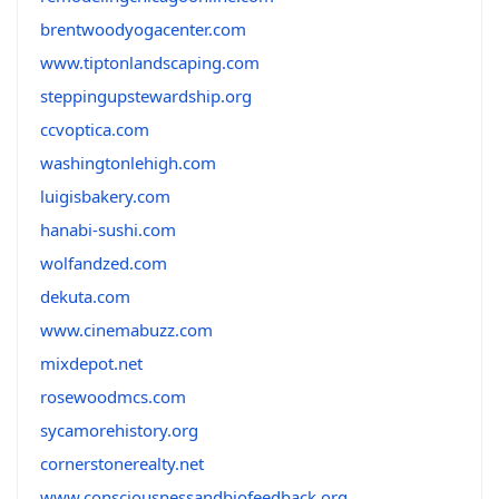
brentwoodyogacenter.com
www.tiptonlandscaping.com
steppingupstewardship.org
ccvoptica.com
washingtonlehigh.com
luigisbakery.com
hanabi-sushi.com
wolfandzed.com
dekuta.com
www.cinemabuzz.com
mixdepot.net
rosewoodmcs.com
sycamorehistory.org
cornerstonerealty.net
www.consciousnessandbiofeedback.org