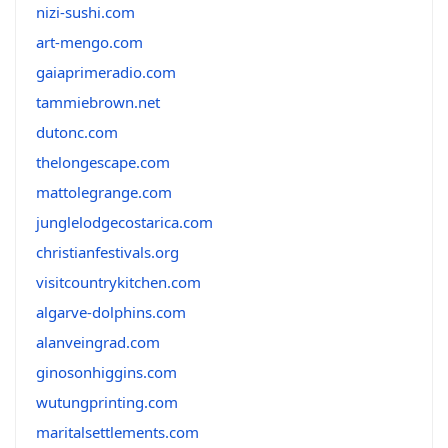
nizi-sushi.com
art-mengo.com
gaiaprimeradio.com
tammiebrown.net
dutonc.com
thelongescape.com
mattolegrange.com
junglelodgecostarica.com
christianfestivals.org
visitcountrykitchen.com
algarve-dolphins.com
alanveingrad.com
ginosonhiggins.com
wutungprinting.com
maritalsettlements.com