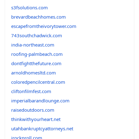
s3fsolutions.com
brevardbeachhomes.com
escapefromtheivorytower.com
743southchadwick.com
india-northeast.com
roofing-palmbeach.com
dontfightthefuture.com
arnoldhomesltd.com
coloredpencilcentral.com
cliftonfilmfest.com
imperialbarandlounge.com
raisedoutdoors.com
thinkwithyourheart.net
utahbankruptcyattorneys.net
irocknroll.com