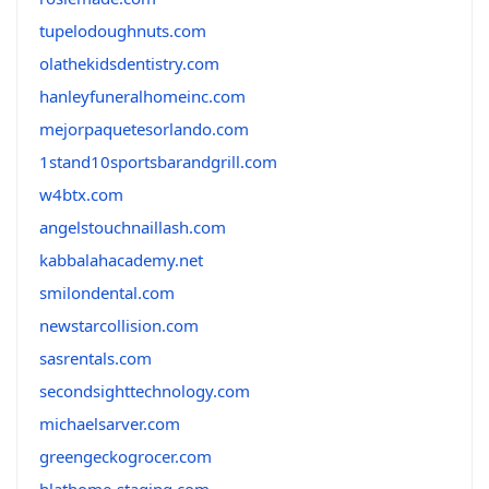
tupelodoughnuts.com
olathekidsdentistry.com
hanleyfuneralhomeinc.com
mejorpaquetesorlando.com
1stand10sportsbarandgrill.com
w4btx.com
angelstouchnaillash.com
kabbalahacademy.net
smilondental.com
newstarcollision.com
sasrentals.com
secondsighttechnology.com
michaelsarver.com
greengeckogrocer.com