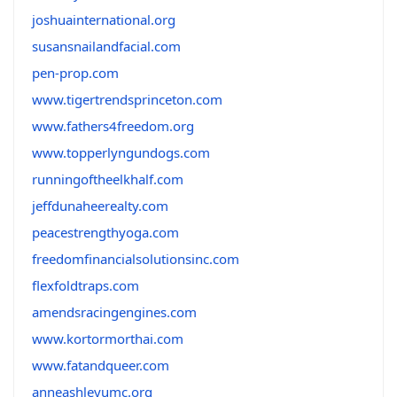
joshuainternational.org
susansnailandfacial.com
pen-prop.com
www.tigertrendsprinceton.com
www.fathers4freedom.org
www.topperlyngundogs.com
runningoftheelkhalf.com
jeffdunaheerealty.com
peacestrengthyoga.com
freedomfinancialsolutionsinc.com
flexfoldtraps.com
amendsracingengines.com
www.kortormorthai.com
www.fatandqueer.com
anneashleyumc.org