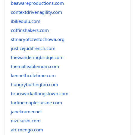
beawareproductions.com
contextdrivenagility.com
ibikeoulu.com
coffinshakers.com
stmaryofczestochowa.org
justicejudifrench.com
thewanderingbridge.com
themalleablemom.com
kennethcoletime.com
hungryburlington.com
brunswickatlongstown.com
tartinemaplecuisine.com
janekramer.net
nizi-sushi.com
art-mengo.com