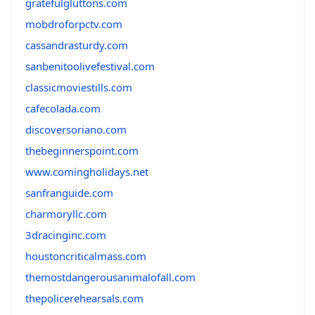
gratefulgluttons.com
mobdroforpctv.com
cassandrasturdy.com
sanbenitoolivefestival.com
classicmoviestills.com
cafecolada.com
discoversoriano.com
thebeginnerspoint.com
www.comingholidays.net
sanfranguide.com
charmoryllc.com
3dracinginc.com
houstoncriticalmass.com
themostdangerousanimalofall.com
thepolicerehearsals.com