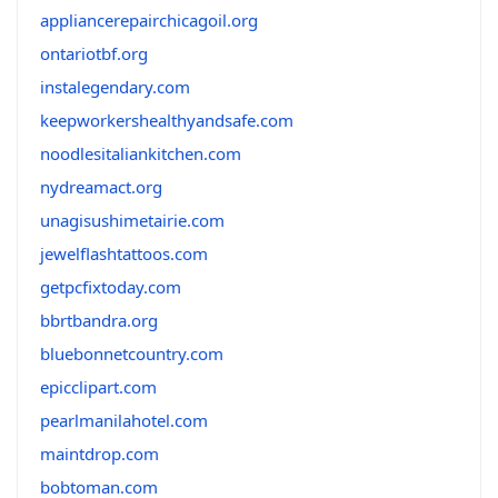
appliancerepairchicagoil.org
ontariotbf.org
instalegendary.com
keepworkershealthyandsafe.com
noodlesitaliankitchen.com
nydreamact.org
unagisushimetairie.com
jewelflashtattoos.com
getpcfixtoday.com
bbrtbandra.org
bluebonnetcountry.com
epicclipart.com
pearlmanilahotel.com
maintdrop.com
bobtoman.com