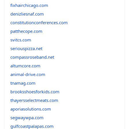
fixhairchicago.com
denizliesnaf.com
constitutionconferences.com
patthecope.com
svitcs.com
seriouspizza.net
compassroseband.net
altumcore.com
animal-drive.com
tnamag.com
brooksshoesforkids.com
thayersselectmeats.com
aporiasolutions.com
segwaywpa.com
gulfcoastpalapas.com