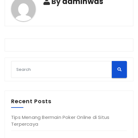
By
adminwas
Recent Posts
Tips Menang Bermain Poker Online di Situs
Terpercaya