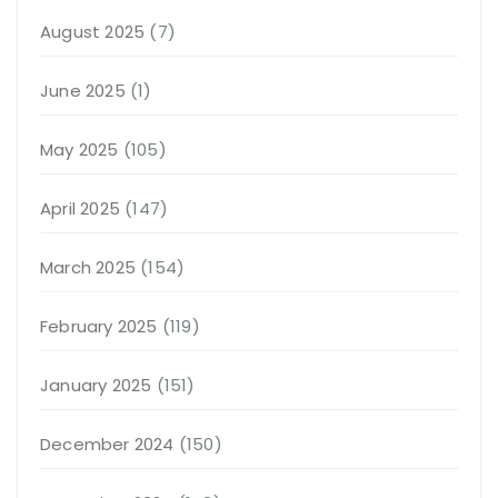
August 2025
(7)
June 2025
(1)
May 2025
(105)
April 2025
(147)
March 2025
(154)
February 2025
(119)
January 2025
(151)
December 2024
(150)