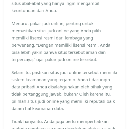
situs abal-abal yang hanya ingin mengambil
keuntungan dari Anda.
Menurut pakar judi online, penting untuk
memastikan situs judi online yang Anda pilih
memiliki lisensi resmi dari lembaga yang
berwenang. “Dengan memiliki lisensi resmi, Anda
bisa lebih yakin bahwa situs tersebut aman dan
terpercaya,” ujar pakar judi online tersebut.
Selain itu, pastikan situs judi online tersebut memiliki
sistem keamanan yang terjamin. Anda tidak ingin
data pribadi Anda disalahgunakan oleh pihak yang
tidak bertanggung jawab, bukan? Oleh karena itu,
pilihlah situs judi online yang memiliki reputasi baik
dalam hal keamanan data.
Tidak hanya itu, Anda juga perlu memperhatikan
metode pembayaran yang disediakan oleh situs judi