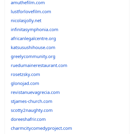
amuthefilm.com
lustforlovefilm.com
nicolasjolly.net
infinitasymphonia.com
africanlegalcentre.org
katsusushihouse.com
greelycommunity.org
ruedumainerestaurant.com
rosetzsky.com
glonojad.com
revistanuevagrecia.com
stjames-church.com
scotty2naughty.com
doreeshafrir.com
charmcitycomedyproject.com