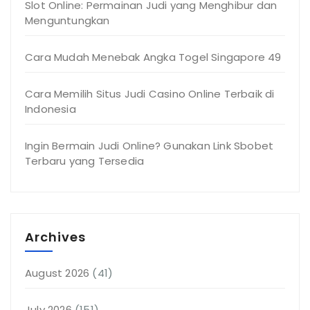
Slot Online: Permainan Judi yang Menghibur dan
Menguntungkan
Cara Mudah Menebak Angka Togel Singapore 49
Cara Memilih Situs Judi Casino Online Terbaik di
Indonesia
Ingin Bermain Judi Online? Gunakan Link Sbobet
Terbaru yang Tersedia
Archives
August 2026
(41)
July 2026
(151)