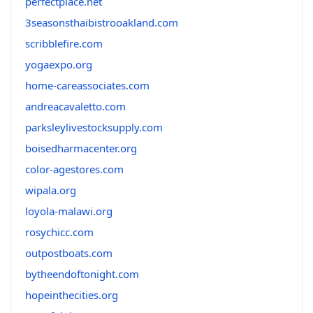
perfectplace.net
3seasonsthaibistrooakland.com
scribblefire.com
yogaexpo.org
home-careassociates.com
andreacavaletto.com
parksleylivestocksupply.com
boisedharmacenter.org
color-agestores.com
wipala.org
loyola-malawi.org
rosychicc.com
outpostboats.com
bytheendoftonight.com
hopeinthecities.org