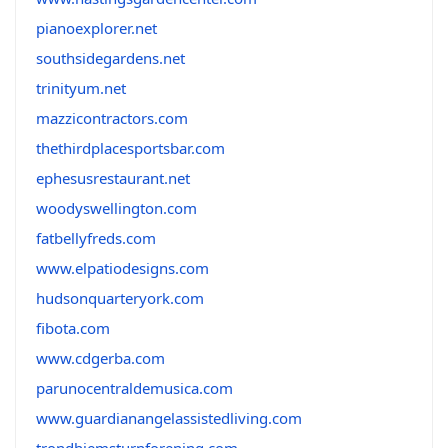
pianoexplorer.net
southsidegardens.net
trinityum.net
mazzicontractors.com
thethirdplacesportsbar.com
ephesusrestaurant.net
woodyswellington.com
fatbellyfreds.com
www.elpatiodesigns.com
hudsonquarteryork.com
fibota.com
www.cdgerba.com
parunocentraldemusica.com
www.guardianangelassistedliving.com